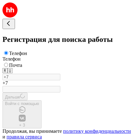
Регистрация для поиска работы
Телефон
Телефон
Почта
🇷🇺
+7
Дальше
Войти с помощью
+
3
Продолжая, вы принимаете
политику конфиденциальности
и
правила сервиса