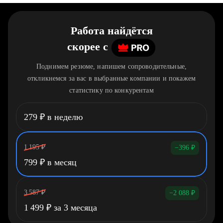
Работа найдётся
скорее
c
Поднимем резюме, напишем сопроводительные,
откликнемся за вас в выбранные компании и покажем
статистику по конкурентам
279
₽
в неделю
1 195
₽
−396
₽
799
₽
в месяц
3 587
₽
−2 088
₽
1 499
₽
за 3 месяца