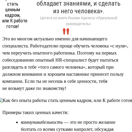
обладает знаниями, и сделать
из него человека».
Цитата из книги Ицхака Адизеса «Идеальный
руководитель»
Это во многом актуально именно для начинающего
специалиста. Работодателю проще обучить человека «с нуля»,
чем переучить опытного работника. Поэтому на первых
собеседованиях опытный HR-специалист будет пытаться
разглядеть в тебе «того самого человека», который при
должном внимании и хорошем наставнике принесет пользу
компании. Если ты не несешь в себе ценности, тебя
не возьмут даже по знакомству!
Примеры таких ценных качеств:
коммуникабельность
— это не просто желание
болтать со всеми сутками напролет, обсуждая