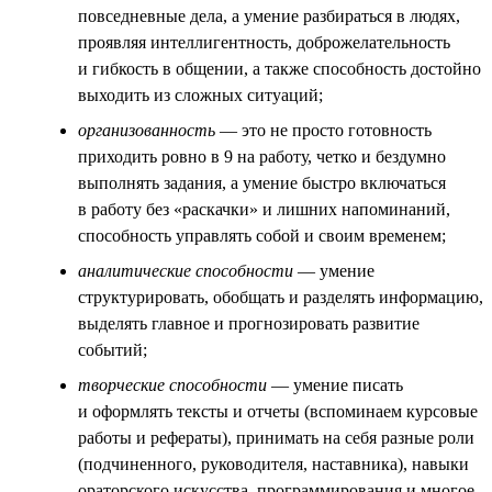
повседневные дела, а умение разбираться в людях,
проявляя интеллигентность, доброжелательность
и гибкость в общении, а также способность достойно
выходить из сложных ситуаций;
организованность
— это не просто готовность
приходить ровно в 9 на работу, четко и бездумно
выполнять задания, а умение быстро включаться
в работу без «раскачки» и лишних напоминаний,
способность управлять собой и своим временем;
аналитические способности
— умение
структурировать, обобщать и разделять информацию,
выделять главное и прогнозировать развитие
событий;
творческие способности
— умение писать
и оформлять тексты и отчеты (вспоминаем курсовые
работы и рефераты), принимать на себя разные роли
(подчиненного, руководителя, наставника), навыки
ораторского искусства, программирования и многое