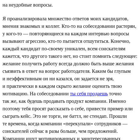
на неудобные вопросы.
Я проанализировала множество ответов моих кандидатов,
мнения знакомых и коллег. Кто-то на собеседовании растерян,
у кого-то — повторяющиеся на каждом интервью вопросы
вызывают агрессию, кто-то пытается отшутиться. Конечно,
каждый кандидат по-своему уникален, всем соискателям
кажется, что другого такого нет, но стоит помнить следующее:
желание получить работу всегда должно быть выше желания
съязвить в ответ на вопрос работодателя. Каким бы глупым
и неэффективным он ни казался, он задается не зря,
и практически в каждом скрыто желание оценить твою
мотивацию. На собеседовании
ты себя продаешь
точно
так же, как будешь продавать продукт компании. Именно
поэтому тебя просят рассказать о себе, привести пример или
сыграть кейс. Это не торги, не баттл, не стендап. Прошли
те времена, когда компании «перекупали» сотрудников —
соискателей сейчас в разы больше, чем предложений.
Компании ищут мотивированных и заинтересованных