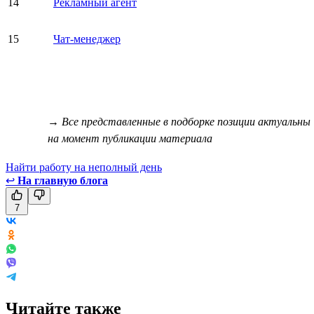
14
Рекламный агент
15
Чат-менеджер
→ Все представленные в подборке позиции актуальны
на момент публикации материала
Найти работу на неполный день
↩
На главную блога
7
Читайте также