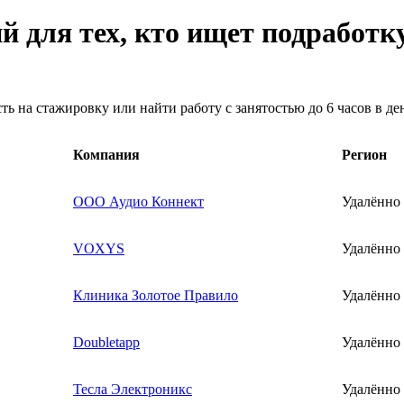
й для тех, кто ищет подработк
ь на стажировку или найти работу с занятостью до 6 часов в де
Компания
Регион
ООО Аудио Коннект
Удалённо
VOXYS
Удалённо
Клиника Золотое Правило
Удалённо
Doubletapp
Удалённо
Тесла Электроникс
Удалённо