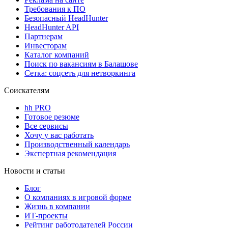
Требования к ПО
Безопасный HeadHunter
HeadHunter API
Партнерам
Инвесторам
Каталог компаний
Поиск по вакансиям в Балашове
Сетка: соцсеть для нетворкинга
Соискателям
hh PRO
Готовое резюме
Все сервисы
Хочу у вас работать
Производственный календарь
Экспертная рекомендация
Новости и статьи
Блог
О компаниях в игровой форме
Жизнь в компании
ИТ-проекты
Рейтинг работодателей России