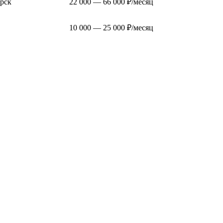
рск
22 000 — 66 000 ₽/месяц
10 000 — 25 000 ₽/месяц