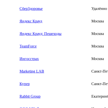
СберЗдоровье
Удалённо
Яндекс Крауд
Москва
Яндекс Крауд: Пешеходы
Москва
TeamForce
Москва
Ингосстрах
Москва
Marketing LAB
Санкт-Пе
Купер
Санкт-Пе
Rabbit Group
Екатерин