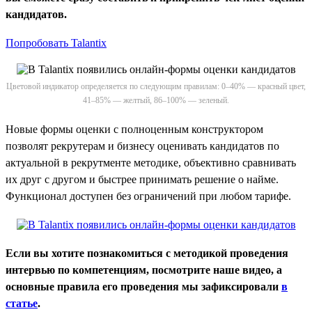
кандидатов.
Попробовать Talantix
Цветовой индикатор определяется по следующим правилам: 0–40% — красный цвет,
41–85% — желтый, 86–100% — зеленый.
Новые формы оценки с полноценным конструктором
позволят рекрутерам и бизнесу оценивать кандидатов по
актуальной в рекрутменте методике, объективно сравнивать
их друг с другом и быстрее принимать решение о найме.
Функционал доступен без ограничений при любом тарифе.
Если вы хотите познакомиться с методикой проведения
интервью по компетенциям, посмотрите наше видео, а
основные правила его проведения мы зафиксировали
в
статье
.