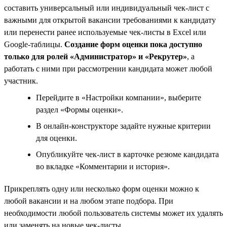
составить универсальный или индивидуальный чек-лист с
важными для открытой вакансии требованиями к кандидату
или перенести ранее используемые чек-листы в Excel или
Google-таблицы.
Создание форм оценки пока доступно
только для ролей «Администратор» и «Рекрутер»
, а
работать с ними при рассмотрении кандидата может любой
участник.
Перейдите в «Настройки компании», выберите
раздел «Формы оценки».
В онлайн-конструкторе задайте нужные критерии
для оценки.
Опубликуйте чек-лист в карточке резюме кандидата
во вкладке «Комментарии и история».
Прикреплять одну или несколько форм оценки можно к
любой вакансии и на любом этапе подбора. При
необходимости любой пользователь системы может их удалять
или заменять на новые чек-листы.