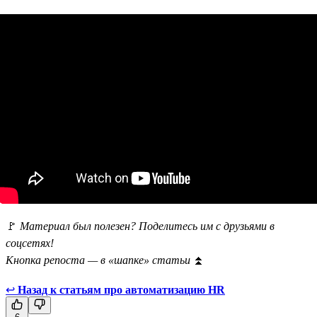
🚩
Материал был полезен? Поделитесь им с друзьями в
соцсетях!
Кнопка репоста — в «шапке» статьи
⏫
↩
Назад к статьям про автоматизацию HR