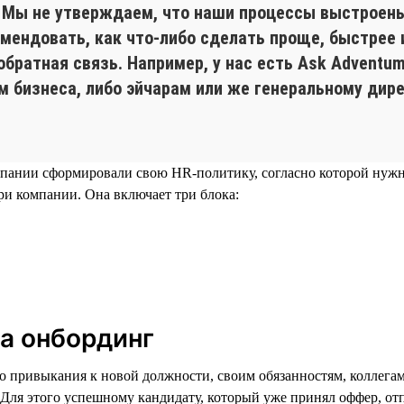
. Мы не утверждаем, что наши процессы выстроены
мендовать, как что-либо сделать проще, быстрее 
обратная связь. Например, у нас есть Ask Adventu
 бизнеса, либо эйчарам или же генеральному дирек
мпании сформировали свою HR-политику, согласно которой нужно
и компании. Она включает три блока:
а онбординг
его привыкания к новой должности, своим обязанностям, коллега
. Для этого успешному кандидату, который уже принял оффер, от