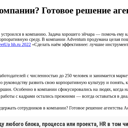
компании? Готовое решение аг
устроился в компанию. Задача хорошего эйчара — помочь ему ка
орпоративную среду. В компании Adventum продумана целая пош
etUp hh.ru 2022
«Сделать наём эффективнее: лучшие инструменты
работодателей с численностью до 250 человек и занимается мар
его руководству развить свою корпоративную культуру и понять
ршин. Особенно в компании сфокусировались на людях, когда на
работы с кадрами остались прежними — всегда оставаться в ди
 любого блока, процесса или проекта, HR в том чи