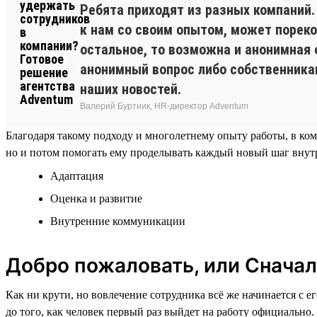
Ребята приходят из разных компаний
к нам со своим опытом, может пореко
остальное, то возможна и анонимная 
анонимный вопрос либо собственникам
наших новостей.
Валерий Буртник, HR-директор Adventum
Благодаря такому подходу и многолетнему опыту работы, в ко
но и потом помогать ему проделывать каждый новый шаг внутр
Адаптация
Оценка и развитие
Внутренние коммуникации
Добро пожаловать, или Сначал
Как ни крути, но вовлечение сотрудника всё же начинается с 
до того, как человек первый раз выйдет на работу официально