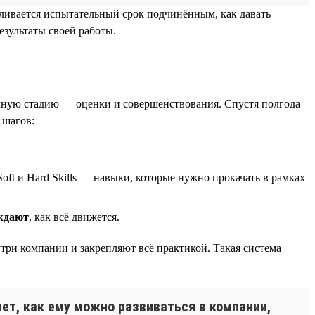
авливается испытательный срок подчинённым, как давать
езультаты своей работы.
ичную стадию — оценки и совершенствования. Спустя полгода
 шагов:
oft и Hard Skills — навыки, которые нужно прокачать в рамках
ждают
, как всё движется.
утри компании и закрепляют всё практикой. Такая система
ает, как ему можно развиваться в компании,