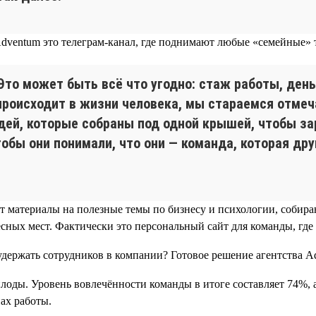
ventum это телеграм-канал, где поднимают любые «семейные» те
то может быть всё что угодно: стаж работы, день
происходит в жизни человека, мы стараемся отмеча
юдей, которые собраны под одной крышей, чтобы за
чтобы они понимали, что они — команда, которая д
ют материалы на полезные темы по бизнесу и психологии, собир
сных мест. Фактически это персональный сайт для команды, где
лоды. Уровень вовлечённости команды в итоге составляет 74%, 
ах работы.