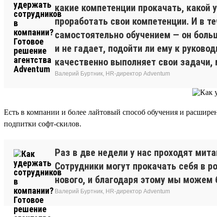
какие компетенции прокачать, какой у
проработать свои компетенции. И в т
самостоятельно обучением — он больш
и не гадает, подойти ли ему к руков
качественно выполняет свои задачи,
Валерий Буртник, HR-директор Adventum
Есть в компании и более лайтовый способ обучения и расшир
подпитки софт-скилов.
Раз в две недели у нас проходят мит
Сотрудники могут прокачать себя в р
нового, и благодаря этому мы можем 
Валерий Буртник, HR-директор Adventum