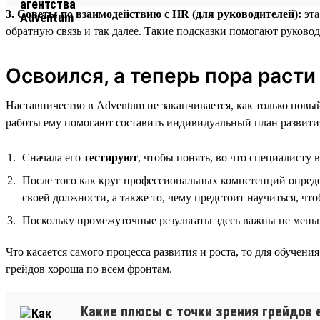
3. Советы по взаимодействию с HR (для руководителей):
эта
обратную связь и так далее. Такие подсказки помогают руковод
Освоился, а теперь пора расти
Наставничество в Adventum не заканчивается, как только нов
работы ему помогают составить индивидуальный план развития
Сначала его
тестируют
, чтобы понять, во что специалисту 
После того как круг профессиональных компетенций опреде
своей должности, а также то, чему предстоит научиться, чт
Поскольку промежуточные результаты здесь важны не меньше
Что касается самого процесса развития и роста, то для обуче
грейдов хороша по всем фронтам.
Какие плюсы с точки зрения грейдов е