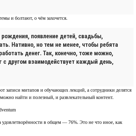
мы и болтают, о чём захочется.
 рождения, появление детей, свадьбы,
ть. Нативно, но тем не менее, чтобы ребята
работать денег. Так, конечно, тоже можно,
руг с другом взаимодействует каждый день,
ают записи митапов и обучающих лекций, а сотрудники делятся
 можно найти и полезный, и развлекательный контент.
а удовлетворённости в общем — 76%. Это не что иное, как