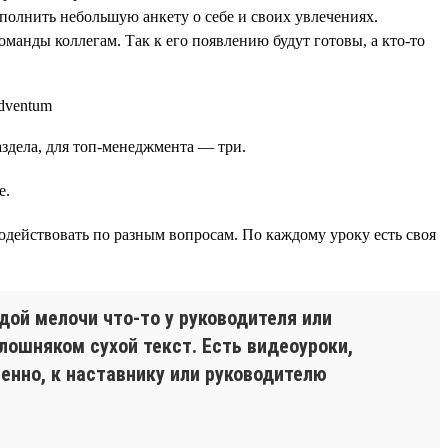
аполнить небольшую анкету о себе и своих увлечениях.
манды коллегам. Так к его появлению будут готовы, а кто-то
аздела, для топ-менеджмента — три.
е.
одействовать по разным вопросам. По каждому уроку есть своя
дой мелочи что-то у руководителя или
лошняком сухой текст. Есть видеоуроки,
енно, к наставнику или руководителю