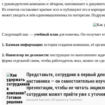
с руководителем компании и эйчаром, напоминают о документах
Из ответов составляют краткое эссе и публикуют его в корпор
может увидеть в нём единомышленника по интересам. Подружи
Следующий шаг —
учебный план
для новичка. Он получает ег
1. Базовая информация:
история создания компании, её орган
2. Навигатор по должности:
инструкции по выполнению задач, 
форма отдельной связи, чтобы работодатель знал, можно ли сдел
Представьте, сотрудник в первый ден
наставника — он самостоятельно изуч
презентации, чтобы не читать энцикл
сотрудник может прийти уже с уточн
Валерий Буртник, HR-директор Adventum