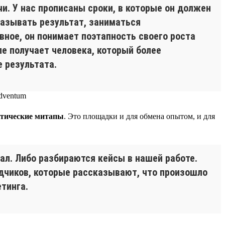
чи. У нас прописаны сроки, в которые он должен
казывать результат, заниматься
вное, он понимает поэтапность своего роста
ле получает человека, который более
 результата.
тические митапы
. Это площадки и для обмена опытом, и для
ал. Либо разбираются кейсы в нашей работе.
ядчиков, которые рассказывают, что произошло
тинга.