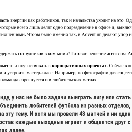
сть энергии как работников, так и начальства уходит на это. Од
оторые всего лишь делят одно подразделение в офисе и, выключ
ношениями. Чтобы было именно так, в Adventum делают упор н
вместе и поучаствовать в
корпоративных проектах
. Сейчас в 
бби и устроить мастер-класс. Например, по фотографии для соц
 команда соревнуется и в любительских матчах.
ду, у нас не было задачи выиграть лигу или стать
бъединить любителей футбола из разных отделов, 
а эту тему. И хотя мы провели 48 матчей и ни один
состав каждые выходные играет и общается друг с
так далее.