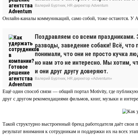
Валерий Буртник, HR-директор Adventum
Онлайн-каналы коммуникаций, само собой, тоже остаются. У Ad
Поздравляем со всеми праздниками. Э
разводы, заведение собаки! Всё, что 
понимали, что они не просто кучка л
но нам это не интересно. Мы хотим, 
и они друг другу доверяют.
Валерий Буртник, HR директор «Adventum»
Ещё один способ связи — общий портал Motivity, где публику
друг с другом рекомендациями фильмов, книг, музыки и интере
Такой структурно выстроенный бренд работодателя даёт свои п
результат внимания к сотрудникам и поддержки их на всех этап