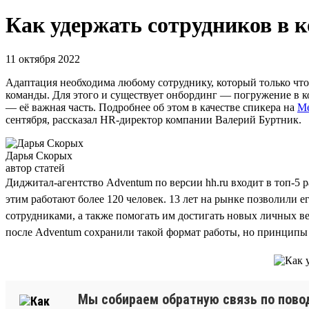
Как удержать сотрудников в 
11 октября 2022
Адаптация необходима любому сотруднику, который только что 
команды. Для этого и существует онбординг — погружение в к
— её важная часть. Подробнее об этом в качестве спикера на
Me
сентября, рассказал HR-директор компании Валерий Буртник.
Дарья Скорых
автор статей
Диджитал-агентство Adventum по версии hh.ru входит в топ-5 
этим работают более 120 человек. 13 лет на рынке позволили 
сотрудниками, а также помогать им достигать новых личных ве
после Adventum сохранили такой формат работы, но принципы 
Мы собираем обратную связь по поводу