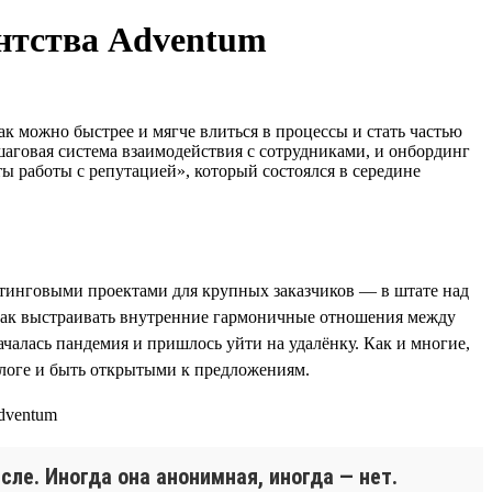
ентства Adventum
к можно быстрее и мягче влиться в процессы и стать частью
аговая система взаимодействия с сотрудниками, и онбординг
 работы с репутацией», который состоялся в середине
кетинговыми проектами для крупных заказчиков — в штате над
, как выстраивать внутренние гармоничные отношения между
чалась пандемия и пришлось уйти на удалёнку. Как и многие,
алоге и быть открытыми к предложениям.
сле. Иногда она анонимная, иногда — нет.