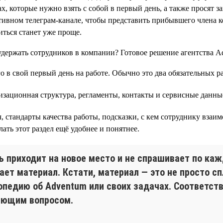
, которые нужно взять с собой в первый день, а также просят з
ативном телеграм-канале, чтобы представить прибывшего члена ко
ться станет уже проще.
о в свой первый день на работе. Обычно это два обязательных р
изационная структура, регламенты, контакты и сервисные данны
стандарты качества работы, подсказки, с кем сотруднику взаим
ать этот раздел ещё удобнее и понятнее.
ь приходит на новое место и не спрашивает по каж
ает материал. Кстати, материал — это не просто сп
опедию об Adventum или своих задачах. Соответств
яющим вопросом.