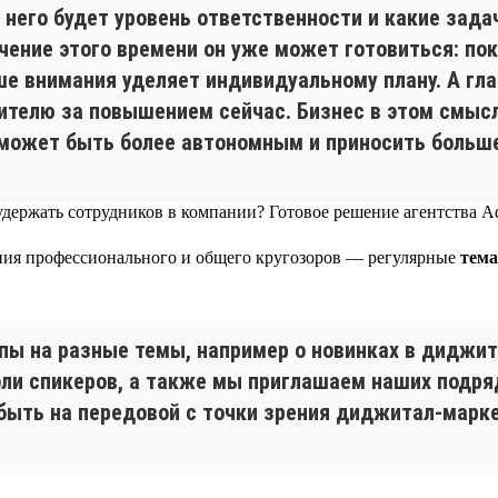
 него будет уровень ответственности и какие зада
ечение этого времени он уже может готовиться: по
е внимания уделяет индивидуальному плану. А гла
одителю за повышением сейчас. Бизнес в этом смыс
 может быть более автономным и приносить больше
ения профессионального и общего кругозоров — регулярные
тема
апы на разные темы, например о новинках в диджит
оли спикеров, а также мы приглашаем наших подр
быть на передовой с точки зрения диджитал-марке