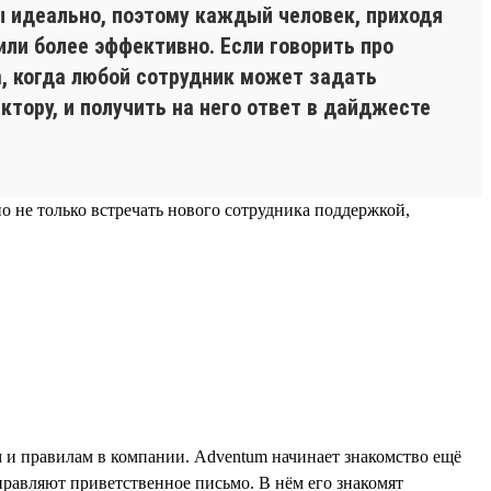
 идеально, поэтому каждый человек, приходя
или более эффективно. Если говорить про
m, когда любой сотрудник может задать
тору, и получить на него ответ в дайджесте
 не только встречать нового сотрудника поддержкой,
м и правилам в компании. Adventum начинает знакомство ещё
правляют приветственное письмо. В нём его знакомят