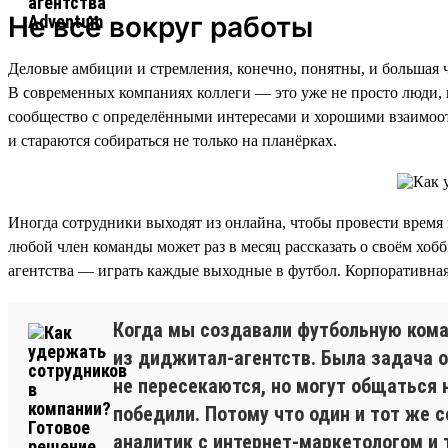
Не всё вокруг работы
Деловые амбиции и стремления, конечно, понятны, и большая ча
В современных компаниях коллеги — это уже не просто люди, к
сообщество с определёнными интересами и хорошими взаимоот
и стараются собираться не только на планёрках.
Иногда сотрудники выходят из онлайна, чтобы провести время 
любой член команды может раз в месяц рассказать о своём хо
агентства — играть каждые выходные в футбол. Корпоративная
Когда мы создавали футбольную коман
из диджитал-агентств. Была задача о
не пересекаются, но могут общаться н
победили. Потому что один и тот же 
аналитик с интернет-маркетологом и 