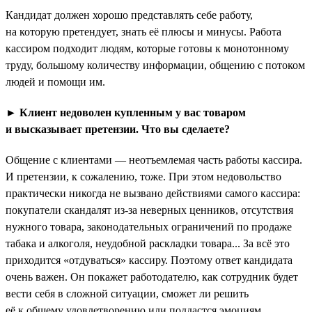
Кандидат должен хорошо представлять себе работу,
на которую претендует, знать её плюсы и минусы. Работа
кассиром подходит людям, которые готовы к монотонному
труду, большому количеству информации, общению с потоком
людей и помощи им.
► Клиент недоволен купленным у вас товаром
и высказывает претензии. Что вы сделаете?
Общение с клиентами — неотъемлемая часть работы кассира.
И претензии, к сожалению, тоже. При этом недовольство
практически никогда не вызвано действиями самого кассира:
покупатели скандалят из-за неверных ценников, отсутствия
нужного товара, законодательных ограничений по продаже
табака и алкоголя, неудобной раскладки товара... За всё это
приходится «отдуваться» кассиру. Поэтому ответ кандидата
очень важен. Он покажет работодателю, как сотрудник будет
вести себя в сложной ситуации, сможет ли решить
её к общему удовлетворению или поддастся эмоциям.