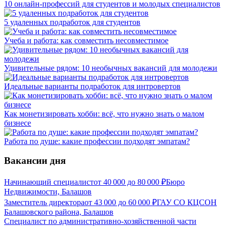
10 онлайн-профессий для студентов и молодых специалистов
5 удаленных подработок для студентов
Учеба и работа: как совместить несовместимое
Удивительные рядом: 10 необычных вакансий для молодежи
Идеальные варианты подработок для интровертов
Как монетизировать хобби: всё, что нужно знать о малом
бизнесе
Работа по душе: какие профессии подходят эмпатам?
Вакансии дня
Начинающий специалист
от
40 000
до
80 000
₽
Бюро
Недвижимости, Балашов
Заместитель директора
от
43 000
до
60 000
₽
ГАУ СО КЦСОН
Балашовского района, Балашов
Специалист по административно-хозяйственной части