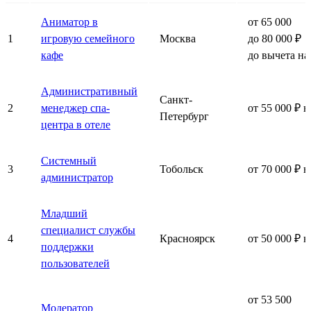
Аниматор в
от 65 000
1
игровую семейного
Москва
до 80 000 ₽
кафе
до вычета на
Административный
Санкт-
2
менеджер спа-
от 55 000 ₽ н
Петербург
центра в отеле
Системный
3
Тобольск
от 70 000 ₽ н
администратор
Младший
специалист службы
4
Красноярск
от 50 000 ₽ н
поддержки
пользователей
от 53 500
Модератор