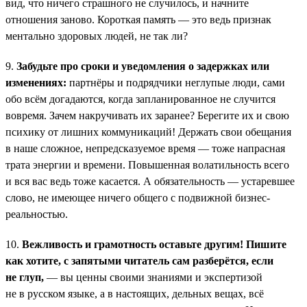
вид, что ничего страшного не случилось, и начните
отношения заново. Короткая память — это ведь признак
ментально здоровых людей, не так ли?
9.
Забудьте про сроки и уведомления о задержках или
изменениях:
партнёры и подрядчики неглупые люди, сами
обо всём догадаются, когда запланированное не случится
вовремя. Зачем накручивать их заранее? Берегите их и свою
психику от лишних коммуникаций! Держать свои обещания
в наше сложное, непредсказуемое время — тоже напрасная
трата энергии и времени. Повышенная волатильность всего
и вся вас ведь тоже касается. А обязательность — устаревшее
слово, не имеющее ничего общего с подвижной бизнес-
реальностью.
10.
Вежливость и грамотность оставьте другим! Пишите
как хотите, с запятыми читатель сам разберётся, если
не глуп,
— вы ценны своими знаниями и экспертизой
не в русском языке, а в настоящих, дельных вещах, всё