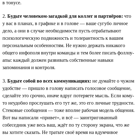
в тонусе.
2.
Будьте человеком-загадкой для коллег и партнёров:
что
у вас в планах, в графике и в голове — ваше сугубо личное
дело, а они в случае необходимости пусть отрабатывают
психологическую подвижность и толерантность к вашим
персональным особенностям. Не нужно держать никакого
общего инфополя внутри команды и тем более писать фоллоу-
апы: каждый должен развивать собственные навыки
запоминания и контроля.
3.
Будьте собой во всех коммуникациях:
не думайте о чужом
удобстве — пришло в голову написать голосовое сообщение,
сделайте это срочно, иначе вдруг потеряете мысль. Если кому-
то неудобно прослушать его тут же, это его личные трудности.
Стековые сообщения — тоже вполне рабочая модель общения.
Вот вы написали «привет», и всё — заинтригованный
собеседник уже весь ваш, ждёт по ту сторону экрана, что же
вы хотите сказать. Не тратьте своё время на вдумчивое