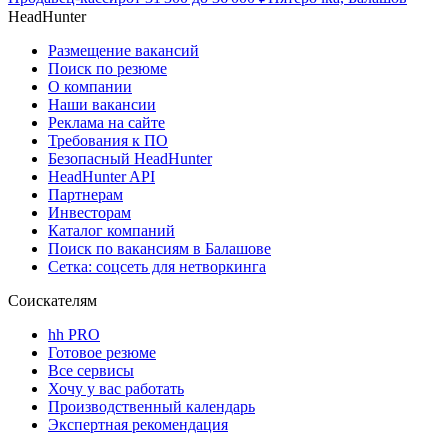
HeadHunter
Размещение вакансий
Поиск по резюме
О компании
Наши вакансии
Реклама на сайте
Требования к ПО
Безопасный HeadHunter
HeadHunter API
Партнерам
Инвесторам
Каталог компаний
Поиск по вакансиям в Балашове
Сетка: соцсеть для нетворкинга
Соискателям
hh PRO
Готовое резюме
Все сервисы
Хочу у вас работать
Производственный календарь
Экспертная рекомендация