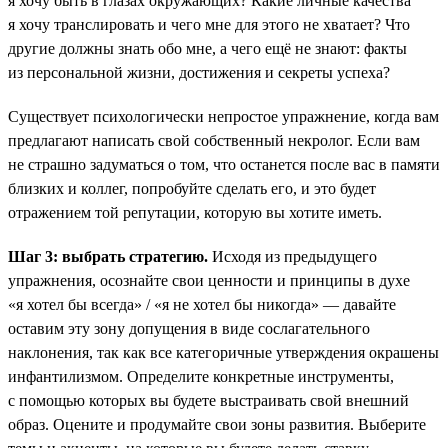
я хочу быть в глазах окружающих? Какие личные качества
я хочу транслировать и чего мне для этого не хватает? Что
другие должны знать обо мне, а чего ещё не знают: факты
из персональной жизни, достижения и секреты успеха?
Существует психологически непростое упражнение, когда вам
предлагают написать свой собственный некролог. Если вам
не страшно задуматься о том, что останется после вас в памяти
близких и коллег, попробуйте сделать его, и это будет
отражением той репутации, которую вы хотите иметь.
Шаг 3: выбрать стратегию.
Исходя из предыдущего
упражнения, осознайте свои ценности и принципы в духе
«я хотел бы всегда» / «я не хотел бы никогда» — давайте
оставим эту зону допущения в виде сослагательного
наклонения, так как все категоричные утверждения окрашены
инфантилизмом. Определите конкретные инструменты,
с помощью которых вы будете выстраивать свой внешний
образ. Оцените и продумайте свои зоны развития. Выберите