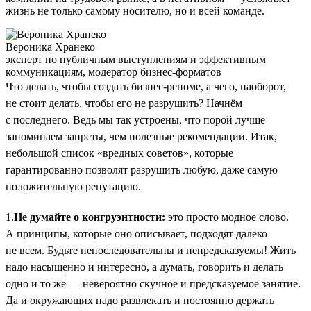
жизнь не только самому носителю, но и всей команде.
Вероника Хранеко
эксперт по публичным выступлениям и эффективным
коммуникациям, модератор бизнес-форматов
Что делать, чтобы создать бизнес-реноме, а чего, наоборот,
не стоит делать, чтобы его не разрушить? Начнём
с последнего. Ведь мы так устроены, что порой лучше
запоминаем запреты, чем полезные рекомендации. Итак,
небольшой список «вредных советов», которые
гарантированно позволят разрушить любую, даже самую
положительную репутацию.
1.
Не думайте о конгруэнтности:
это просто модное слово.
А принципы, которые оно описывает, подходят далеко
не всем. Будьте непоследовательны и непредсказуемы! Жить
надо насыщенно и интересно, а думать, говорить и делать
одно и то же — невероятно скучное и предсказуемое занятие.
Да и окружающих надо развлекать и постоянно держать