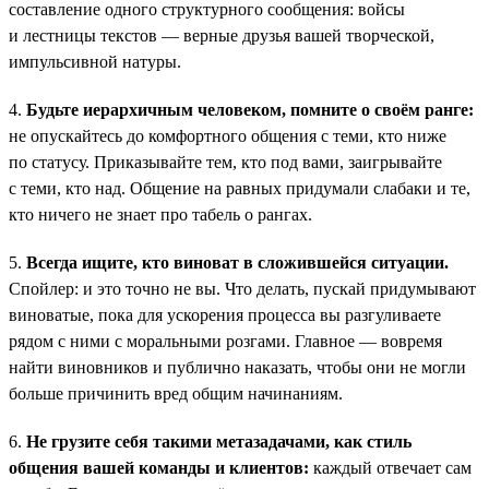
составление одного структурного сообщения: войсы
и лестницы текстов — верные друзья вашей творческой,
импульсивной натуры.
4.
Будьте иерархичным человеком, помните о своём ранге:
не опускайтесь до комфортного общения с теми, кто ниже
по статусу. Приказывайте тем, кто под вами, заигрывайте
с теми, кто над. Общение на равных придумали слабаки и те,
кто ничего не знает про табель о рангах.
5.
Всегда ищите, кто виноват в сложившейся ситуации.
Спойлер: и это точно не вы. Что делать, пускай придумывают
виноватые, пока для ускорения процесса вы разгуливаете
рядом с ними с моральными розгами. Главное — вовремя
найти виновников и публично наказать, чтобы они не могли
больше причинить вред общим начинаниям.
6.
Не грузите себя такими метазадачами, как стиль
общения вашей команды и клиентов:
каждый отвечает сам