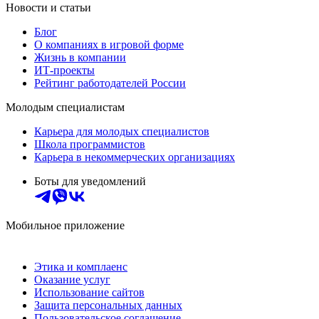
Новости и статьи
Блог
О компаниях в игровой форме
Жизнь в компании
ИТ-проекты
Рейтинг работодателей России
Молодым специалистам
Карьера для молодых специалистов
Школа программистов
Карьера в некоммерческих организациях
Боты для уведомлений
Мобильное приложение
Этика и комплаенс
Оказание услуг
Использование сайтов
Защита персональных данных
Пользовательское соглашение