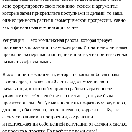
ясно формулировать свою позицию, тезисы и аргументы,
которые затем прикрепляете поступками и делами, то ваша
бизнес-ценность растёт в геометрической прогрессии. Равно
как и финансовая компенсация за неё.
Репутация — это комплексная работа, которая требует
постоянных вложений и самоконтроля. И она точно не только
про ваши экспертные знания, но и про то, что принято сейчас
называть софт-скилами.
Высочайший комплимент, который я когда-либо слышала
в свой адрес, прозвучал 20 лет назад от моей первой
начальницы, к которой я пришла работать сразу после
университета: «Она ещё ничего не умела, но уже была
профессиональна!» Тут можно читать по-разному: вдумчива,
дотошна, обязательна, исполнительна, корректна... Будьте
своим союзником в построении, сохранении
и подтверждении собственной репутации от сделки к сделке,
от проекта к проекту. Да пребудет с вами сила!