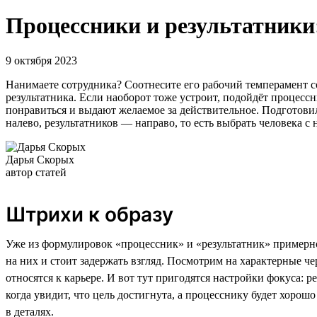
Процессники и результатники:
9 октября 2023
Нанимаете сотрудника? Соотнесите его рабочий темперамент со 
результатника. Если наоборот тоже устроит, подойдёт процессн
понравиться и выдают желаемое за действительное. Подготови
налево, результатников — направо, то есть выбрать человека 
Дарья Скорых
автор статей
Штрихи к образу
Уже из формулировок «процессник» и «результатник» примерно
на них и стоит задержать взгляд. Посмотрим на характерные че
относятся к карьере. И вот тут пригодятся настройки фокуса: р
когда увидит, что цель достигнута, а процесснику будет хорошо
в деталях.