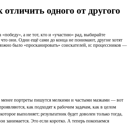
 отличить одного от другого
«победу», а не тот, кто и «участию» рад, выбирайте
 что они. Одни ещё сами до конца не понимают, другие хотят
 можно было «просканировать» соискателей, и: процессников —
не менее портреты пишутся мелкими и частыми мазками — вот
проявляются, как подходят к рабочим задачам, как в целом
которое выполняет; результатник будет доволен только тогда,
 он занимается. Это если коротко. А теперь покопаемся