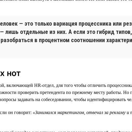
человек — это только вариация процессника или рез
 — лишь отдельные из них. А если это гибрид типов
 разобраться в процентном соотношении характери
х нот
ой, включающей HR-отдел, для того чтобы отличить процессника
можности проверить претендента по прежнему месту работы. Но пр
 вопросы задавать на собеседовании, чтобы идентифицировать че
сли он говорит:
«Занимался маркетингом, отвечал за рекламу и