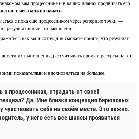
 знакомом вам процесснике и в ваших планах продвигать его
оветов, с чего можно начать
:
гаться с пока ещё процессником через реперные точки —
я на результативный тип мышления.
ражаться, как вы и сотрудник сможете понять, что результат
пешности их выполнения, рассчитывать время и ресурсы на это.
воими показателями и вдохновляться на большее.
ь в процессниках, страдать от своей
отенциал? Да. Мне близка концепция бирюзовых
у чувствовать себя на своём месте. Это важно.
оводитель, у него есть все шансы проявиться