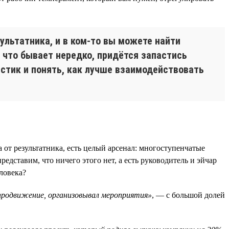
ультатника, и в ком-то вы можете найти
, что бывает нередко, придётся запастись
стик и понять, как лучше взаимодействовать
 от результатника, есть целый арсенал: многоступенчатые
едставим, что ничего этого нет, а есть руководитель и эйчар
ловека?
 продвижение, организовывал мероприятия»
, — с большой долей