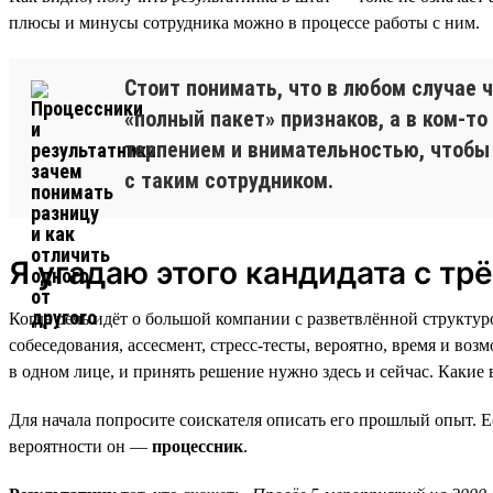
плюсы и минусы сотрудника можно в процессе работы с ним.
Стоит понимать, что в любом случае 
«полный пакет» признаков, а в ком-то
терпением и внимательностью, чтобы
с таким сотрудником.
Я угадаю этого кандидата с трё
Когда речь идёт о большой компании с разветвлённой структур
собеседования, ассесмент, стресс-тесты, вероятно, время и воз
в одном лице, и принять решение нужно здесь и сейчас. Какие
Для начала попросите соискателя описать его прошлый опыт. Е
вероятности он —
процессник
.