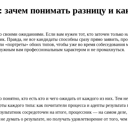
 зачем понимать разницу и как
своими ожиданиями. Если вам нужен тот, кто заточен только на 
ик. Правда, не все кандидаты способны сразу прямо заявить, про
ли «портреты» обоих типов, чтобы уже во время собеседования
с нужным вам профессиональным характером и не промахнуться.
 понятно, кто есть кто и чего ожидать от каждого из них. Тем 
рты каждого типа: как почитатели процесса и адепты результата 
езультатник сосредоточен на итоге, процессник — на самом деле, 
 не думать о результате, но получать удовлетворение от того, чем