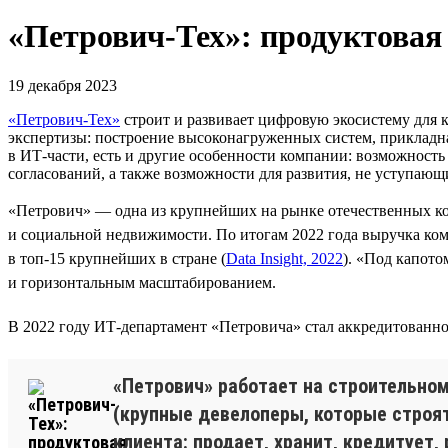
«Петрович-Тех»: продуктовая
19 декабря 2023
«Петрович-Тех»
строит и развивает цифровую экосистему для 
экспертизы: построение высоконагруженных систем, прикладна
в ИТ-части, есть и другие особенности компании: возможность
согласований, а также возможности для развития, не уступающи
«Петрович» — одна из крупнейших на рынке отечественных ко
и социальной недвижимости. По итогам 2022 года выручка ком
в топ-15 крупнейших в стране (
Data Insight, 2022
). «Под капот
и горизонтальным масштабированием.
В 2022 году ИТ-департамент «Петровича» стал аккредитованно
«Петрович» работает на строительном
(крупные девелоперы, которые строят
клиента: продает, хранит, кредитует