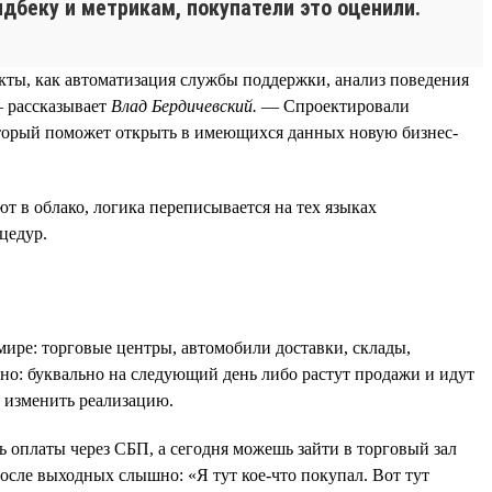
фидбеку и метрикам, покупатели это оценили.
кты, как автоматизация службы поддержки, анализ поведения
— рассказывает
Влад Бердичевский.
— Спроектировали
оторый поможет открыть в имеющихся данных новую бизнес-
т в облако, логика переписывается на тех языках
цедур.
мире: торговые центры, автомобили доставки, склады,
тно: буквально на следующий день либо растут продажи и идут
и изменить реализацию.
 оплаты через СБП, а сегодня можешь зайти в торговый зал
осле выходных слышно: «Я тут кое-что покупал. Вот тут