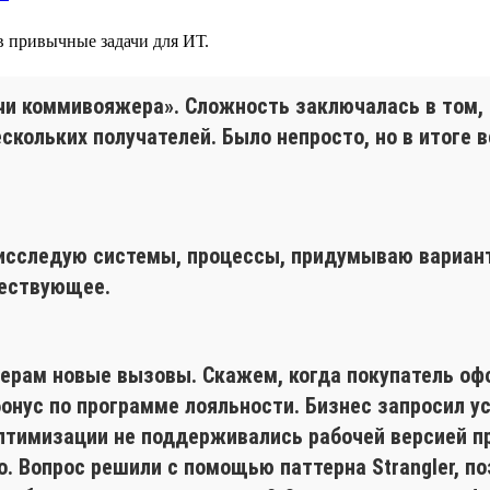
 в привычные задачи для ИТ.
чи коммивояжера». Сложность заключалась в том, 
кольких получателей. Было непросто, но в итоге в
 исследую системы, процессы, придумываю вариан
ществующее.
рам новые вызовы. Скажем, когда покупатель офор
нус по программе лояльности. Бизнес запросил ус
оптимизации не поддерживались рабочей версией п
 Вопрос решили с помощью паттерна Strangler, по