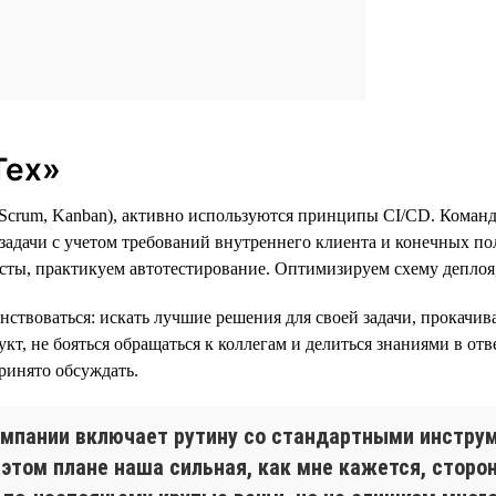
Тех»
 (Scrum, Kanban), активно используются принципы CI/CD. Коман
 задачи с учетом требований внутреннего клиента и конечных п
ты, практикуем автотестирование. Оптимизируем схему деплоя,
нствоваться: искать лучшие решения для своей задачи, прокачи
укт, не бояться обращаться к коллегам и делиться знаниями в о
ринято обсуждать.
омпании включает рутину со стандартными инструм
В этом плане наша сильная, как мне кажется, стор