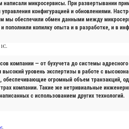
м написали микросервисы. При развертывании при
я управления конфигурацией и обновлениями. Настр
тем мы обеспечили обмен данными между микросер
 пополнили копилку опыта и в разработке, и в ин
 1С.
сов компании — от бухучета до системы адресного 
 высокий уровень экспертизы в работе с высокон
, обеспечивающие огромный объем транзакций, од
нтрах компании. Такие же нетривиальные инженерн
написанных с использованием других технологий.
е
.