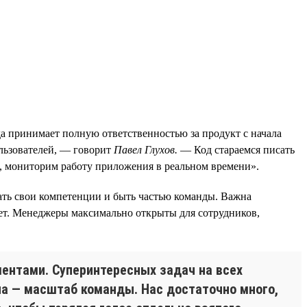
да принимает полную ответственностью за продукт с начала
ользователей, — говорит
Павел Глухов.
— Код стараемся писать
 мониторим работу приложения в реальном времени».
вать свои компетенции и быть частью команды. Важна
твет. Менеджеры максимально открыты для сотрудников,
ентами. Суперинтересных задач на всех
она — масштаб команды. Нас достаточно много,