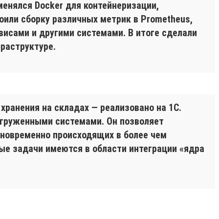
менялся Docker для контейнеризации,
оили сборку различных метрик в Prometheus,
висами и другими системами. В итоге сделали
фраструктуре.
хранения на складах — реализовано на 1С.
агруженными системами. Он позволяет
новременно происходящих в более чем
ые задачи имеются в области интеграции «ядра