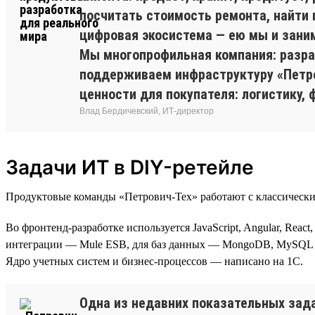
посчитать стоимость ремонта, найти 
цифровая экосистема — ею мы и зани
Мы многопрофильная компания: разр
поддерживаем инфраструктуру «Петро
ценности для покупателя: логистику, 
Влад Бердичевский, ИТ-директор
Задачи ИТ в DIY-ретейле
Продуктовые команды «Петрович-Тех» работают с классически
Во фронтенд-разработке используется JavaScript, Angular, Reac
интеграции — Mule ESB, для баз данных — MongoDB, MySQL и 
Ядро учетных систем и бизнес-процессов — написано на 1С.
Одна из недавних показательных зад