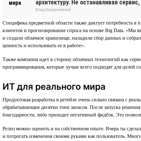
архитектуру. Не останавливая сервис,
Влад Бердичевский
Специфика предметной области также диктует потребность в 
клиентов и прогнозирование спроса на основе Big Data. «Мы в
и создали облачное хранилище, наладили сбор данных и соб
ценность и использовать ее в работе».
Также компания идет в сторону облачных технологий как серви
программирования, которые лучше всего подходят для целей со
ИТ для реального мира
Продуктовая разработка в ретейле очень сильно связана с реа
обрабатывающие десятки тонн запасов. После запуска решения 
благодарности, либо приходит негативный фидбэк. Это позвол
Релиз можно оценить и на собственном опыте. Вчера ты сделал
и потрогать изменения своими руками как пользователь. Многи