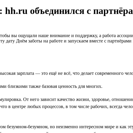
с: hh.ru объединился с партнёр
, чтобы вы ощущали наше внимание и поддержку, а работа ассоции
 дату Днём заботы на работе и запускаем вместе с партнёрами п
ысокая зарплата — это ещё не всё, что делает современного чел
ыми близкими также базовая ценность для многих.
улировка. От него зависит качество жизни, здоровье, отношения
 что в центре любых процессов, в том числе рабочих, всегда че
том безумном-безумном, но неизменно интересном мире и как эт