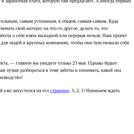
и заработная плата, которую там предлагают. А иногда первый
ым сильным, самым успешным, в общем, самым-самым. Куда
ючать свой интерес на что-то другое, делать то, что
боты о себе взять выходной или перерыв нельзя. Наш проект
ют для людей в крупных компаниях, чтобы они чувствовали себя
та, — главное вы увидите только 23 мая. Однако будьте
вам лучше разбираться в теме заботы и понимать, какой она
оизводство!
й уже запустился на его
странице
. 3, 2, 1! Начинаем ждать