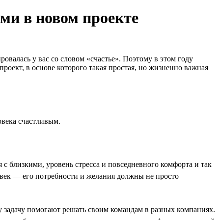
ами в новом проекте
ровалась у вас со словом «счастье». Поэтому в этом году
роект, в основе которого такая простая, но жизненно важная
овека счастливым.
 с близкими, уровень стресса и повседневного комфорта и так
ловек — его потребности и желания должны не просто
у задачу помогают решать своим командам в разных компаниях.