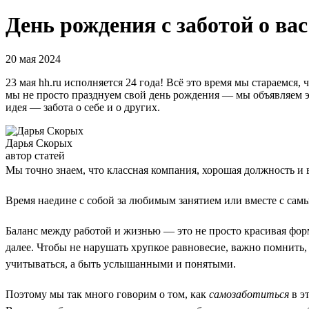
День рождения с заботой о ва
20 мая 2024
23 мая hh.ru исполняется 24 года! Всё это время мы стараемся
мы не просто празднуем свой день рождения — мы объявляем эту
идея — забота о себе и о других.
Дарья Скорых
автор статей
Мы точно знаем, что классная компания, хорошая должность и в
Время наедине с собой за любимым занятием или вместе с сам
Баланс между работой и жизнью — это не просто красивая форм
далее. Чтобы не нарушать хрупкое равновесие, важно помнить,
учитываться, а быть услышанными и понятыми.
Поэтому мы так много говорим о том, как
самозаботиться
в э