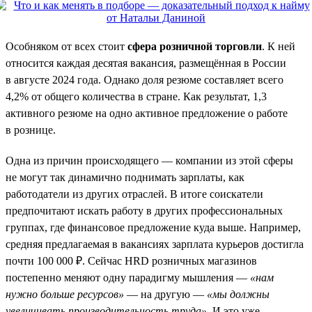
Особняком от всех стоит
сфера розничной торговли
. К ней
относится каждая десятая вакансия, размещённая в России
в августе 2024 года. Однако доля резюме составляет всего
4,2% от общего количества в стране. Как результат, 1,3
активного резюме на одно активное предложение о работе
в рознице.
Одна из причин происходящего — компании из этой сферы
не могут так динамично поднимать зарплаты, как
работодатели из других отраслей. В итоге соискатели
предпочитают искать работу в других профессиональных
группах, где финансовое предложение куда выше. Например,
средняя предлагаемая в вакансиях зарплата курьеров достигла
почти 100 000 ₽. Сейчас HRD розничных магазинов
постепенно меняют одну парадигму мышления —
«нам
нужно больше ресурсов»
— на другую —
«мы должны
увеличивать производительность труда»
. И это уже