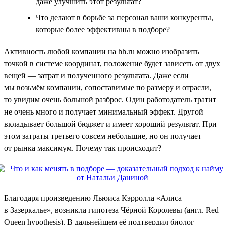
даже улучшить этот результат?
Что делают в борьбе за персонал ваши конкуренты,
которые более эффективны в подборе?
Активность любой компании на hh.ru можно изобразить
точкой в системе координат, положение будет зависеть от двух
вещей — затрат и полученного результата. Даже если
мы возьмём компании, сопоставимые по размеру и отрасли,
то увидим очень большой разброс. Один работодатель тратит
не очень много и получает минимальный эффект. Другой
вкладывает большой бюджет и имеет хороший результат. При
этом затраты третьего совсем небольшие, но он получает
от рынка максимум. Почему так происходит?
Благодаря произведению Льюиса Кэрролла «Алиса
в Зазеркалье», возникла гипотеза Чёрной Королевы (англ. Red
Queen hypothesis). В дальнейшем её подтвердил биолог