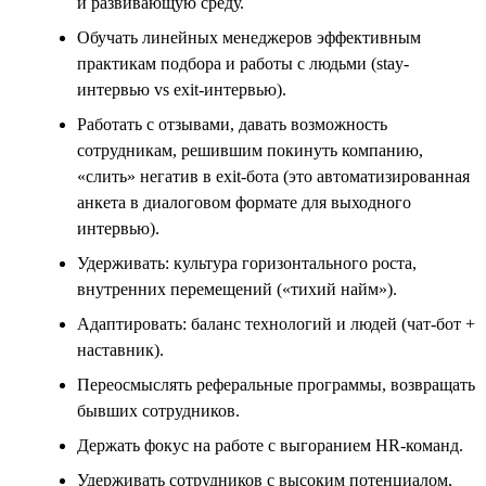
и развивающую среду.
Обучать линейных менеджеров эффективным
практикам подбора и работы с людьми (stay-
интервью vs exit-интервью).
Работать с отзывами, давать возможность
сотрудникам, решившим покинуть компанию,
«слить» негатив в exit-бота (это автоматизированная
анкета в диалоговом формате для выходного
интервью).
Удерживать: культура горизонтального роста,
внутренних перемещений («тихий найм»).
Адаптировать: баланс технологий и людей (чат-бот +
наставник).
Переосмыслять реферальные программы, возвращать
бывших сотрудников.
Держать фокус на работе с выгоранием HR-команд.
Удерживать сотрудников с высоким потенциалом,