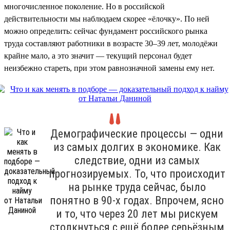
многочисленное поколение. Но в российской
действительности мы наблюдаем скорее «ёлочку». По ней
можно определить: сейчас фундамент российского рынка
труда составляют работники в возрасте 30–39 лет, молодёжи
крайне мало, а это значит — текущий персонал будет
неизбежно стареть, при этом равнозначной замены ему нет.
Демографические процессы — одни
из самых долгих в экономике. Как
следствие, одни из самых
прогнозируемых. То, что происходит
на рынке труда сейчас, было
понятно в 90-х годах. Впрочем, ясно
и то, что через 20 лет мы рискуем
столкнуться с ещё более серьёзным