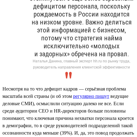
дефицитом персонала, поскольку
рождаемость в России находится
на низком уровне. Важно делиться
этой информацией с бизнесом,
потому что стратегия найма
исключительно «молодых
и задорных» обречена на провал.
Наталья Данина, главный эксперт hh.ru по рынку труда,
руководитель направления клиентской эффективности
Несмотря на то что дефицит кадров — серьёзная проблема
масштаба всей страны (и об этом
регулярно пишут
ведущие
деловые СМИ), осмыслили ситуацию далеко не все. Если
среди аудитории СЕО и HR-директоров больше половины
понимают, что ключевая причина нехватки персонала кроется
в демографии, то в среде руководителей подразделений такой
осознанности куда меньше (39%). И, да, это повод продолжать