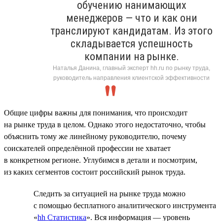
обучению нанимающих
менеджеров — что и как они
транслируют кандидатам. Из этого
складывается успешность
компании на рынке.
Наталья Данина, главный эксперт hh.ru по рынку труда,
руководитель направления клиентской эффективности
Общие цифры важны для понимания, что происходит
на рынке труда в целом. Однако этого недостаточно, чтобы
объяснить тому же линейному руководителю, почему
соискателей определённой профессии не хватает
в конкретном регионе. Углубимся в детали и посмотрим,
из каких сегментов состоит российский рынок труда.
Следить за ситуацией на рынке труда можно
с помощью бесплатного аналитического инструмента
«
hh Статистика
». Вся информация — уровень