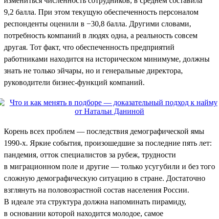
измениться численность сотрудников, в среднем составила
9,2 балла. При этом текущую обеспеченность персоналом
респонденты оценили в −30,8 балла. Другими словами,
потребность компаний в людях одна, а реальность совсем
другая. Тот факт, что обеспеченность предприятий
работниками находится на историческом минимуме, должны
знать не только эйчары, но и генеральные директора,
руководители бизнес-функций компаний.
Корень всех проблем — последствия демографической ямы
1990-х. Яркие события, произошедшие за последние пять лет:
пандемия, отток специалистов за рубеж, трудности
в миграционном поле и другие — только усугубили и без того
сложную демографическую ситуацию в стране. Достаточно
взглянуть на половозрастной состав населения России.
В идеале эта структура должна напоминать пирамиду,
в основании которой находится молодое, самое