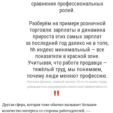
сравнения профессиональных
ролей.
Разберём на примере розничной
торговли: зарплаты и динамика
прироста этих самых зарплат
за последний год далеко не в топе,
hh.индекс минимальный — все
показатели в красной зоне.
Учитывая, что работа продавца —
тяжёлый труд, мы понимаем,
почему люди меняют профессию.
Наталья Данина, главный эксперт hh.ru по рынку труда,
руководитель направления клиентской эффективности
Другая сфера, которая тоже обычно вызывает большое
количество интереса со стороны работодателей, —