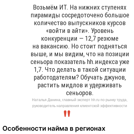
Возьмём ИТ. На нижних ступенях
пирамиды сосредоточено большое
количество выпускников курсов
«войти в айти». Уровень
конкуренции — 12,7 резюме
на вакансию. Но стоит подняться
выше, и мы видим, что на позиции
сеньора показатель hh.индекса уже
1,7. Что делать в такой ситуации
работодателям? Обучать джунов,
растить мидлов и удерживать
сеньоров.
Наталья Данина, главный эксперт hh.ru по рынку труда,
руководитель направления клиентской эффективности
Особенности найма в регионах