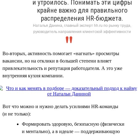
и утроилось. Понимать эти цифры
крайне важно для правильного
распределения HR-бюджета.
Наталья Данина, главный эксперт hh.ru по рынку труда,
руководитель направления клиентской эффективности
Во-вторых, активность помогает «нагнать» просмотры
вакансии, но на отклики в большей степени влияет
привлекательность и репутация работодателя. А это уже
внутренняя кухня компании.
Вот что можно и нужно делать усилиями HR-команды
(и не только):
Формировать здоровую, безопасную (физически
и ментально), а в идеале — поддерживающую