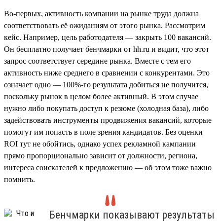
Во-первых, активность компании на рынке труда должна
соответствовать её ожиданиям от этого рынка. Рассмотрим
кейс. Например, цель работодателя — закрыть 100 вакансий.
Он бесплатно получает бенчмарки от hh.ru и видит, что этот
запрос соответствует середине рынка. Вместе с тем его
активность ниже среднего в сравнении с конкурентами. Это
означает одно — 100%-го результата добиться не получится,
поскольку рынок в целом более активный. В этом случае
нужно либо покупать доступ к резюме (холодная база), либо
задействовать инструменты продвижения вакансий, которые
помогут им попасть в поле зрения кандидатов. Без оценки
ROI тут не обойтись, однако успех рекламной кампании
прямо пропорционально зависит от должности, региона,
интереса соискателей к предложению — об этом тоже важно
помнить.
Бенчмарки показывают результаты