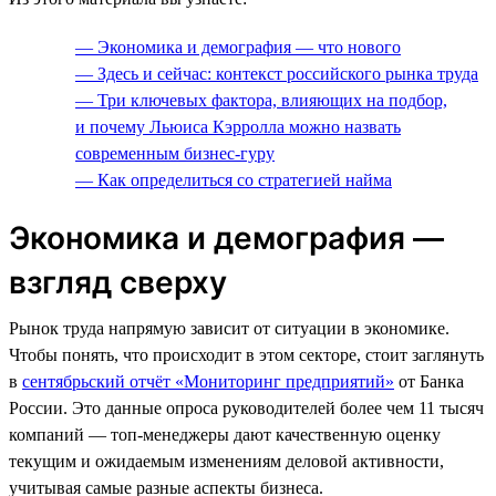
— Экономика и демография — что нового
— Здесь и сейчас: контекст российского рынка труда
— Три ключевых фактора, влияющих на подбор,
и почему Льюиса Кэрролла можно назвать
современным бизнес-гуру
— Как определиться со стратегией найма
Экономика и демография —
взгляд сверху
Рынок труда напрямую зависит от ситуации в экономике.
Чтобы понять, что происходит в этом секторе, стоит заглянуть
в
сентябрьский отчёт «Мониторинг предприятий»
от Банка
России. Это данные опроса руководителей более чем 11 тысяч
компаний — топ-менеджеры дают качественную оценку
текущим и ожидаемым изменениям деловой активности,
учитывая самые разные аспекты бизнеса.