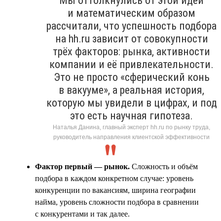
Мы оттолкнулись от этой идеи
и математическим образом
рассчитали, что успешность подбора
на hh.ru зависит от совокупности
трёх факторов: рынка, активности
компании и её привлекательности.
Это не просто «сферический конь
в вакууме», а реальная история,
которую мы увидели в цифрах, и под
это есть научная гипотеза.
Наталья Данина, главный эксперт hh.ru по рынку труда,
руководитель направления клиентской эффективности
Фактор первый — рынок.
Сложность и объём
подбора в каждом конкретном случае: уровень
конкуренции по вакансиям, ширина географии
найма, уровень сложности подбора в сравнении
с конкурентами и так далее.