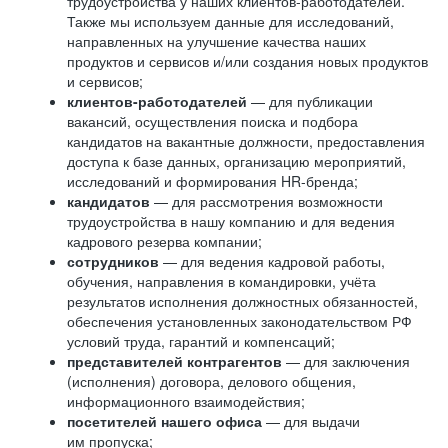
трудоустройства у наших клиентов-работодателей.
Также мы используем данные для исследований,
направленных на улучшение качества наших
продуктов и сервисов и/или создания новых продуктов
и сервисов;
клиентов-работодателей
— для публикации
вакансий, осуществления поиска и подбора
кандидатов на вакантные должности, предоставления
доступа к базе данных, организацию мероприятий,
исследований и формирования HR-бренда;
кандидатов
— для рассмотрения возможности
трудоустройства в нашу компанию и для ведения
кадрового резерва компании;
сотрудников
— для ведения кадровой работы,
обучения, направления в командировки, учёта
результатов исполнения должностных обязанностей,
обеспечения установленных законодательством РФ
условий труда, гарантий и компенсаций;
представителей контрагентов
— для заключения
(исполнения) договора, делового общения,
информационного взаимодействия;
посетителей нашего офиса
— для выдачи
им пропуска;