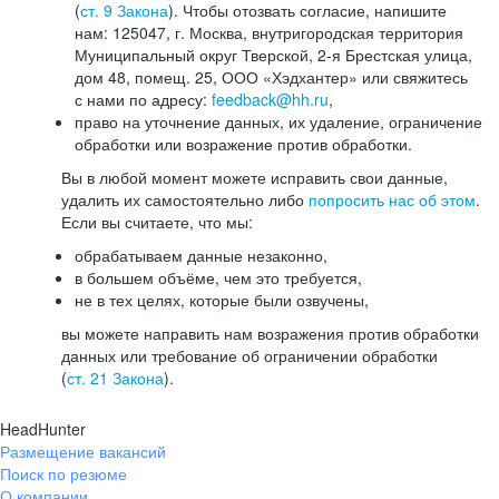
(
ст. 9 Закона
). Чтобы отозвать согласие, напишите
нам: 125047, г. Москва, внутригородская территория
Муниципальный округ Тверской, 2-я Брестская улица,
дом 48, помещ. 25, ООО «Хэдхантер» или свяжитесь
с нами по адресу:
feedback@hh.ru
,
право на уточнение данных, их удаление, ограничение
обработки или возражение против обработки.
Вы в любой момент можете исправить свои данные,
удалить их самостоятельно либо
попросить нас об этом
.
Если вы считаете, что мы:
обрабатываем данные незаконно,
в большем объёме, чем это требуется,
не в тех целях, которые были озвучены,
вы можете направить нам возражения против обработки
данных или требование об ограничении обработки
(
ст. 21 Закона
).
HeadHunter
Размещение вакансий
Поиск по резюме
О компании