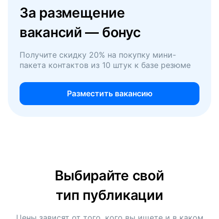
За размещение
вакансий — бонус
Получите скидку 20% на покупку мини-
пакета контактов из 10 штук к базе резюме
Разместить вакансию
Выбирайте свой
тип публикации
Цены зависят от того, кого вы ищете и в каком