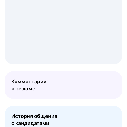
Комментарии
к резюме
История общения
с кандидатами