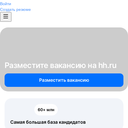
Войти
Создать резюме
Разместите вакансию на hh.ru
Разместить вакансию
60+ млн
Самая большая база кандидатов