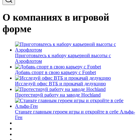
О компаниях в игровой
форме
Приготовьтесь к набору карьерной высоты с
Аэрофлотом
Добавь спорт в свою карьеру с Fonbet
Исследуй офис ВТБ и прокачай дедукцию
Протестируй работу на заводе Hochland
Станьте главным героем игры и откройте в себе Альфа-
Ген