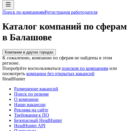
Поиск по компаниям
Регистрация работодателя
Каталог компаний по сферам
в Балашове
Компании в других городах
К сожалению, компании по сферам не найдены в этом
регионе.
Попробуйте воспользоваться
поиском по компаниям
или
посмотреть
компании без открытых вакансий
HeadHunter
Размещение вакансий
Поиск по резюме
О компании
Наши вакансии
Реклама на сайте
Требования к ПО
Безопасный HeadHunter
HeadHunter API
Партнерам