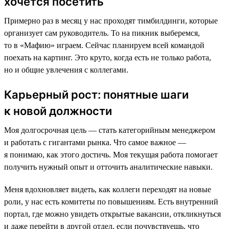
хочется посетить
Примерно раз в месяц у нас проходят тимбилдинги, которые
организует сам руководитель. То на пикник выберемся,
то в «Мафию» играем. Сейчас планируем всей командой
поехать на картинг. Это круто, когда есть не только работа,
но и общие увлечения с коллегами.
Карьерный рост: понятные шаги
к новой должности
Моя долгосрочная цель — стать категорийным менеджером
и работать с гигантами рынка. Что самое важное —
я понимаю, как этого достичь. Моя текущая работа помогает
получить нужный опыт и отточить аналитические навыки.
Меня вдохновляет видеть, как коллеги переходят на новые
роли, у нас есть комитеты по повышениям. Есть внутренний
портал, где можно увидеть открытые вакансии, откликнуться
и даже перейти в другой отдел, если почувствуешь, что