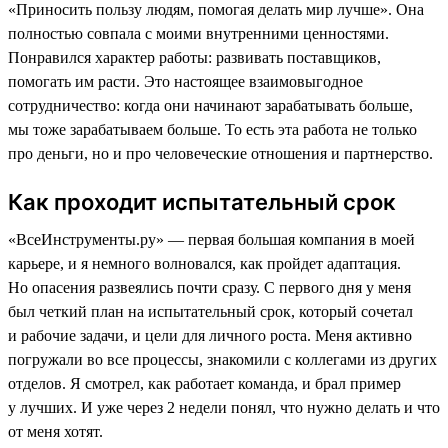
«Приносить пользу людям, помогая делать мир лучше». Она
полностью совпала с моими внутренними ценностями.
Понравился характер работы: развивать поставщиков,
помогать им расти. Это настоящее взаимовыгодное
сотрудничество: когда они начинают зарабатывать больше,
мы тоже зарабатываем больше. То есть эта работа не только
про деньги, но и про человеческие отношения и партнерство.
Как проходит испытательный срок
«ВсеИнструменты.ру» — первая большая компания в моей
карьере, и я немного волновался, как пройдет адаптация.
Но опасения развеялись почти сразу. С первого дня у меня
был четкий план на испытательный срок, который сочетал
и рабочие задачи, и цели для личного роста. Меня активно
погружали во все процессы, знакомили с коллегами из других
отделов. Я смотрел, как работает команда, и брал пример
у лучших. И уже через 2 недели понял, что нужно делать и что
от меня хотят.