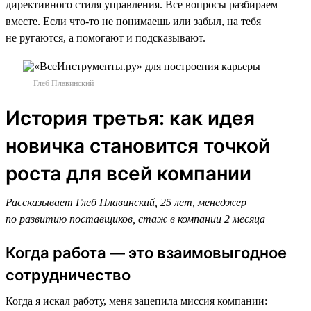
директивного стиля управления. Все вопросы разбираем
вместе. Если что-то не понимаешь или забыл, на тебя
не ругаются, а помогают и подсказывают.
Глеб Плавинский
История третья: как идея
новичка становится точкой
роста для всей компании
Рассказывает Глеб Плавинский, 25 лет, менеджер
по развитию поставщиков, стаж в компании 2 месяца
Когда работа — это взаимовыгодное
сотрудничество
Когда я искал работу, меня зацепила миссия компании: