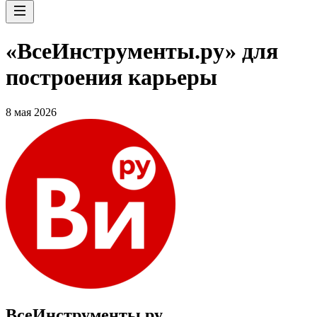
«ВсеИнструменты.ру» для
построения карьеры
8 мая 2026
ВсеИнструменты.ру