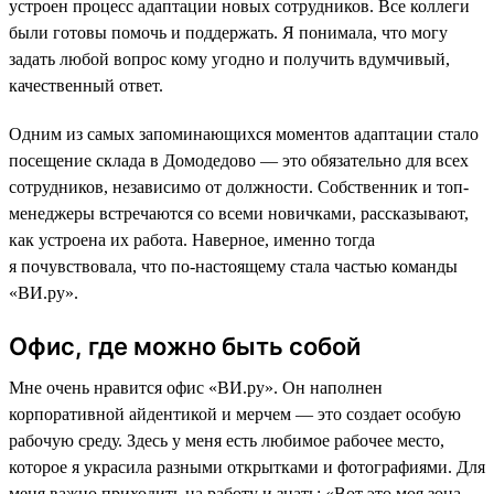
устроен процесс адаптации новых сотрудников. Все коллеги
были готовы помочь и поддержать. Я понимала, что могу
задать любой вопрос кому угодно и получить вдумчивый,
качественный ответ.
Одним из самых запоминающихся моментов адаптации стало
посещение склада в Домодедово — это обязательно для всех
сотрудников, независимо от должности. Собственник и топ-
менеджеры встречаются со всеми новичками, рассказывают,
как устроена их работа. Наверное, именно тогда
я почувствовала, что по-настоящему стала частью команды
«ВИ.ру».
Офис, где можно быть собой
Мне очень нравится офис «ВИ.ру». Он наполнен
корпоративной айдентикой и мерчем — это создает особую
рабочую среду. Здесь у меня есть любимое рабочее место,
которое я украсила разными открытками и фотографиями. Для
меня важно приходить на работу и знать: «Вот это моя зона,