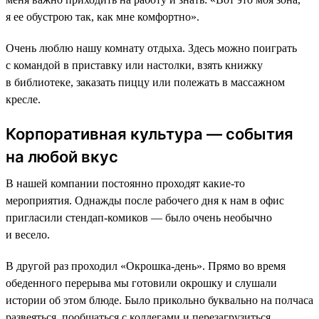
я ее обустрою так, как мне комфортно».
Очень люблю нашу комнату отдыха. Здесь можно поиграть
с командой в приставку или настолки, взять книжку
в библиотеке, заказать пиццу или полежать в массажном
кресле.
Корпоративная культура — события
на любой вкус
В нашей компании постоянно проходят какие-то
мероприятия. Однажды после рабочего дня к нам в офис
пригласили стендап-комиков — было очень необычно
и весело.
В другой раз проходил «Окрошка-день». Прямо во время
обеденного перерыва мы готовили окрошку и слушали
истории об этом блюде. Было прикольно буквально на полчаса
развеяться, пообщаться с коллегами и перезагрузиться.