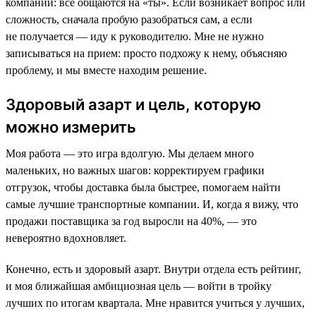
компании: все общаются на «ты». Если возникает вопрос или
сложность, сначала пробую разобраться сам, а если
не получается — иду к руководителю. Мне не нужно
записываться на прием: просто подхожу к нему, объясняю
проблему, и мы вместе находим решение.
Здоровый азарт и цель, которую
можно измерить
Моя работа — это игра вдолгую. Мы делаем много
маленьких, но важных шагов: корректируем графики
отгрузок, чтобы доставка была быстрее, помогаем найти
самые лучшие транспортные компании. И, когда я вижу, что
продажи поставщика за год выросли на 40%, — это
невероятно вдохновляет.
Конечно, есть и здоровый азарт. Внутри отдела есть рейтинг,
и моя ближайшая амбициозная цель — войти в тройку
лучших по итогам квартала. Мне нравится учиться у лучших,