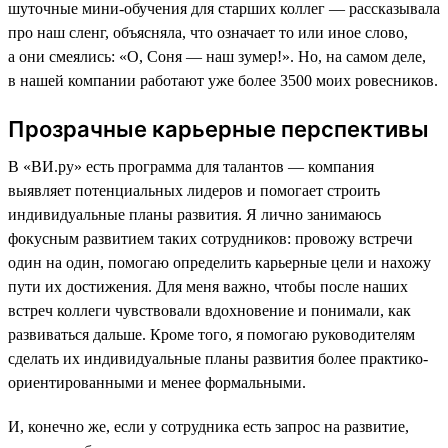
шуточные мини-обучения для старших коллег — рассказывала
про наш сленг, объясняла, что означает то или иное слово,
а они смеялись: «О, Соня — наш зумер!». Но, на самом деле,
в нашей компании работают уже более 3500 моих ровесников.
Прозрачные карьерные перспективы
В «ВИ.ру» есть программа для талантов — компания
выявляет потенциальных лидеров и помогает строить
индивидуальные планы развития. Я лично занимаюсь
фокусным развитием таких сотрудников: провожу встречи
один на один, помогаю определить карьерные цели и нахожу
пути их достижения. Для меня важно, чтобы после наших
встреч коллеги чувствовали вдохновение и понимали, как
развиваться дальше. Кроме того, я помогаю руководителям
сделать их индивидуальные планы развития более практико-
ориентированными и менее формальными.
И, конечно же, если у сотрудника есть запрос на развитие,