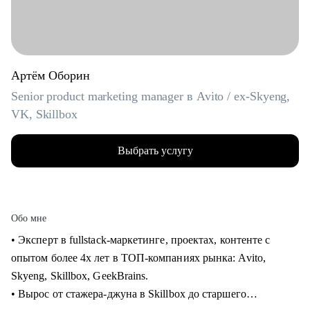
Артём Оборин
Senior product marketing manager в Avito / ex-Skyeng,
VK, Skillbox
Выбрать услугу
Обо мне
• Эксперт в fullstack-маркетинге, проектах, контенте с
опытом более 4х лет в ТОП-компаниях рынка: Avito,
Skyeng, Skillbox, GeekBrains.
• Вырос от стажера-джуна в Skillbox до старшего