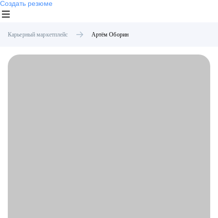
Создать резюме
Карьерный маркетплейс
Артём
Оборин