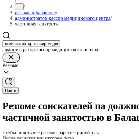
/
/
...
резюме в Балашове
/
администратор-кассир медицинского центра
/
частичная занятость
администратор-кассир медицинского центра
Резюме
Найти
Резюме соискателей на должн
частичной занятостью в Бала
Чтобы видеть все резюме, зарегистрируйтесь
После регистрации откроем фото