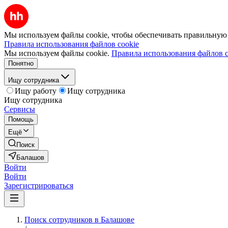
Мы используем файлы cookie, чтобы обеспечивать правильную р
Правила использования файлов cookie
Мы используем файлы cookie.
Правила использования файлов c
Понятно
Ищу сотрудника
Ищу работу
Ищу сотрудника
Ищу сотрудника
Сервисы
Помощь
Ещё
Поиск
Балашов
Войти
Войти
Зарегистрироваться
Поиск сотрудников в Балашове