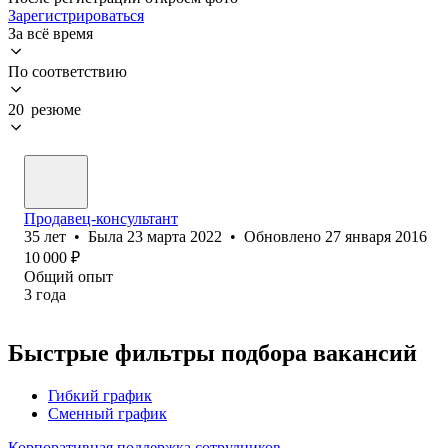
Зарегистрироваться
За всё время
По соответствию
20 резюме
Продавец-консультант
35
лет
•
Была
23 марта 2022
•
Обновлено
27 января 2016
10 000
₽
Общий опыт
3
года
Быстрые фильтры подбора вакансий
Гибкий график
Сменный график
Корпоративная поддержка сотрудников