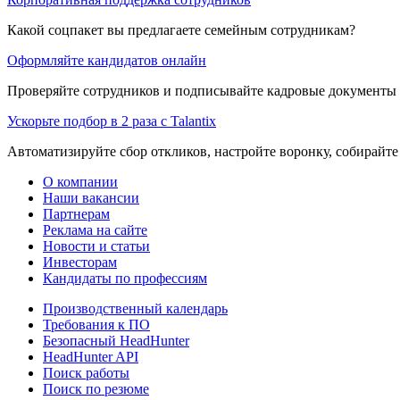
Какой соцпакет вы предлагаете семейным сотрудникам?
Оформляйте кандидатов онлайн
Проверяйте сотрудников и подписывайте кадровые документы 
Ускорьте подбор в 2 раза с Talantix
Автоматизируйте сбор откликов, настройте воронку, собирайте
О компании
Наши вакансии
Партнерам
Реклама на сайте
Новости и статьи
Инвесторам
Кандидаты по профессиям
Производственный календарь
Требования к ПО
Безопасный HeadHunter
HeadHunter API
Поиск работы
Поиск по резюме