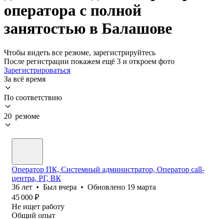
оператора с полной
занятостью в Балашове
Чтобы видеть все резюме, зарегистрируйтесь
После регистрации покажем ещё 3 и откроем фото
Зарегистрироваться
За всё время
По соответствию
20 резюме
Оператор ПК, Системный администратор, Оператор call-
центра, РГ, ВК
36
лет
•
Был
вчера
•
Обновлено
19 марта
45 000
₽
Не ищет работу
Общий опыт