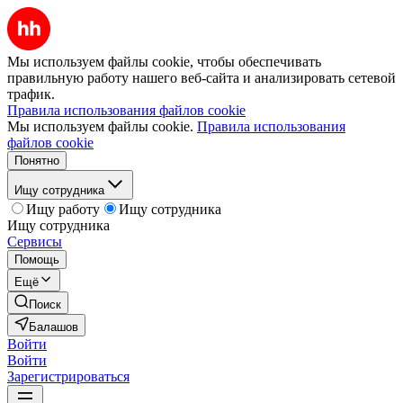
Мы используем файлы cookie, чтобы обеспечивать
правильную работу нашего веб-сайта и анализировать сетевой
трафик.
Правила использования файлов cookie
Мы используем файлы cookie.
Правила использования
файлов cookie
Понятно
Ищу сотрудника
Ищу работу
Ищу сотрудника
Ищу сотрудника
Сервисы
Помощь
Ещё
Поиск
Балашов
Войти
Войти
Зарегистрироваться