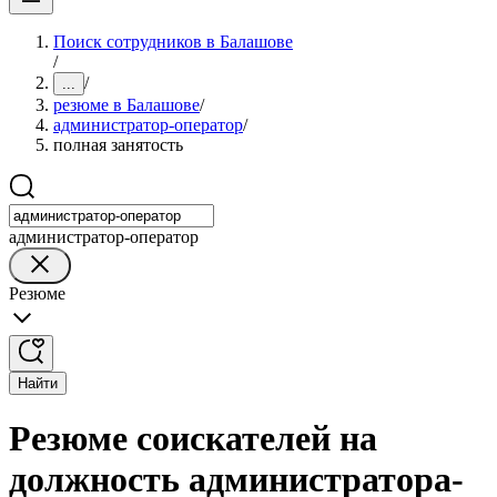
Поиск сотрудников в Балашове
/
/
...
резюме в Балашове
/
администратор-оператор
/
полная занятость
администратор-оператор
Резюме
Найти
Резюме соискателей на
должность администратора-