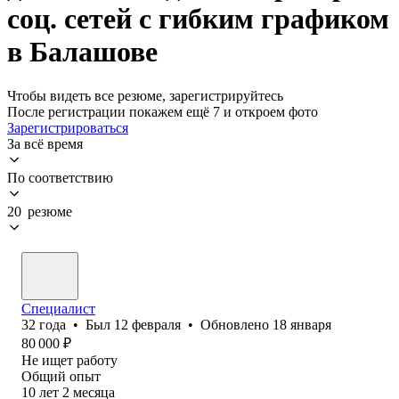
соц. сетей с гибким графиком
в Балашове
Чтобы видеть все резюме, зарегистрируйтесь
После регистрации покажем ещё 7 и откроем фото
Зарегистрироваться
За всё время
По соответствию
20 резюме
Специалист
32
года
•
Был
12 февраля
•
Обновлено
18 января
80 000
₽
Не ищет работу
Общий опыт
10
лет
2
месяца