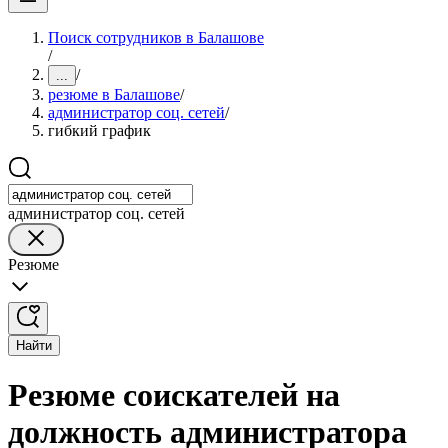
Поиск сотрудников в Балашове
/
/
...
резюме в Балашове
/
администратор соц. сетей
/
гибкий график
администратор соц. сетей
Резюме
Найти
Резюме соискателей на
должность администратора