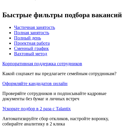
Быстрые фильтры подбора вакансий
Частичная занятость
Полная занятость
Полный день
Проектная работа
Сменный график
Вахтовый метод
Корпоративная поддержка сотрудников
Какой соцпакет вы предлагаете семейным сотрудникам?
Оформляйте кандидатов онлайн
Проверяйте сотрудников и подписывайте кадровые
документы без бумаг и личных встреч
Ускорьте подбор в 2 раза с Talantix
Автоматизируйте сбор откликов, настройте воронку,
собирайте аналитику в 2 клика