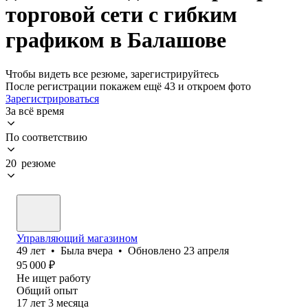
торговой сети с гибким
графиком в Балашове
Чтобы видеть все резюме, зарегистрируйтесь
После регистрации покажем ещё 43 и откроем фото
Зарегистрироваться
За всё время
По соответствию
20 резюме
Управляющий магазином
49
лет
•
Была
вчера
•
Обновлено
23 апреля
95 000
₽
Не ищет работу
Общий опыт
17
лет
3
месяца