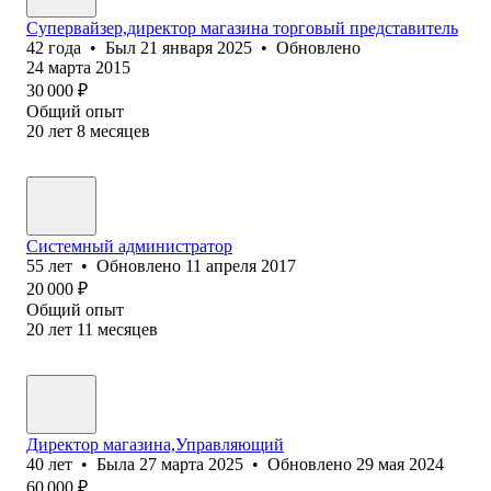
Супервайзер,директор магазина торговый представитель
42
года
•
Был
21 января 2025
•
Обновлено
24 марта 2015
30 000
₽
Общий опыт
20
лет
8
месяцев
Системный администратор
55
лет
•
Обновлено
11 апреля 2017
20 000
₽
Общий опыт
20
лет
11
месяцев
Директор магазина,Управляющий
40
лет
•
Была
27 марта 2025
•
Обновлено
29 мая 2024
60 000
₽