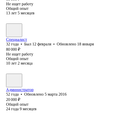
Не ищет работу
Общий опыт
13
лет
5
месяцев
Специалист
32
года
•
Был
12 февраля
•
Обновлено
18 января
80 000
₽
Не ищет работу
Общий опыт
10
лет
2
месяца
Администратор
52
года
•
Обновлено
5 марта 2016
20 000
₽
Общий опыт
24
года
9
месяцев