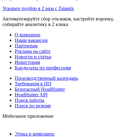
Ускорьте подбор в 2 раза с Talantix
Автоматизируйте сбор откликов, настройте воронку,
собирайте аналитику в 2 клика
О компании
Наши вакансии
Партнерам
Реклама на сайте
Новости и статьи
Инвесторам
Кандидаты по профессиям
Производственный календарь
Требования к ПО
Безопасный HeadHunter
HeadHunter API
Поиск работы
Поиск по резюме
Мобильное приложение
Этика и комплаенс