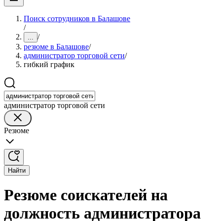
Поиск сотрудников в Балашове
/
/
...
резюме в Балашове
/
администратор торговой сети
/
гибкий график
администратор торговой сети
Резюме
Найти
Резюме соискателей на
должность администратора