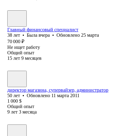
Главный финансовый специалист
38
лет
•
Была
вчера
•
Обновлено
25 марта
70 000
₽
Не ищет работу
Общий опыт
15
лет
9
месяцев
директор магазина, супервайзер, администратор
50
лет
•
Обновлено
11 марта 2011
1 000
$
Общий опыт
9
лет
3
месяца