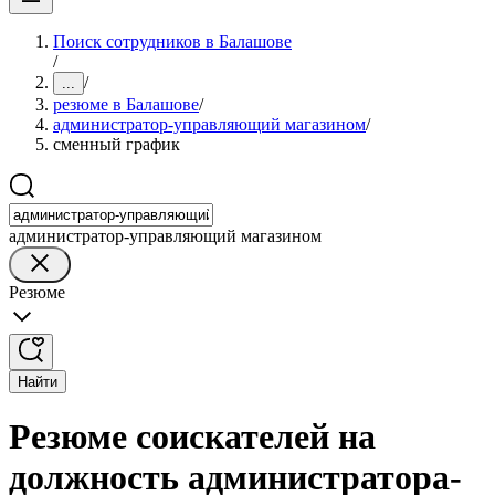
Поиск сотрудников в Балашове
/
/
...
резюме в Балашове
/
администратор-управляющий магазином
/
сменный график
администратор-управляющий магазином
Резюме
Найти
Резюме соискателей на
должность администратора-