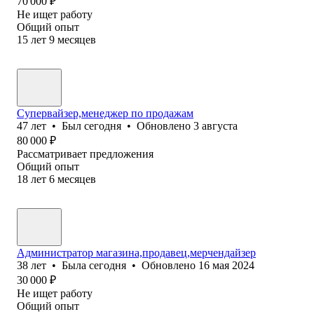
70 000
₽
Не ищет работу
Общий опыт
15
лет
9
месяцев
Супервайзер,менеджер по продажам
47
лет
•
Был
сегодня
•
Обновлено
3 августа
80 000
₽
Рассматривает предложения
Общий опыт
18
лет
6
месяцев
Администратор магазина,продавец,мерчендайзер
38
лет
•
Была
сегодня
•
Обновлено
16 мая 2024
30 000
₽
Не ищет работу
Общий опыт