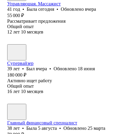
Управляющая. Массажист
41
год
•
Была
сегодня
•
Обновлено
вчера
55 000
₽
Рассматривает предложения
Общий опыт
12
лет
10
месяцев
Супервайзер
39
лет
•
Был
вчера
•
Обновлено
18 июня
180 000
₽
Активно ищет работу
Общий опыт
16
лет
10
месяцев
Главный финансовый специалист
38
лет
•
Была
5 августа
•
Обновлено
25 марта