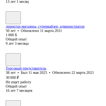
13
лет
1
месяц
директор магазина, супервайзер, администратор
50
лет
•
Обновлено
11 марта 2011
1 000
$
Общий опыт
9
лет
3
месяца
Торговый представитель
38
лет
•
Был
11 мая 2025
•
Обновлено
22 марта 2021
30 000
₽
Не ищет работу
Общий опыт
16
лет
7
месяцев