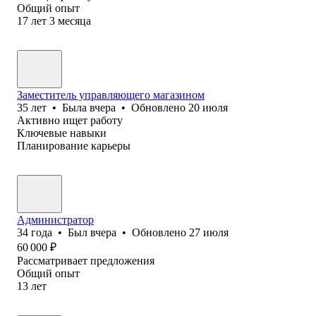
Общий опыт
17
лет
3
месяца
Заместитель управляющего магазином
35
лет
•
Была
вчера
•
Обновлено
20 июля
Активно ищет работу
Ключевые навыки
Планирование карьеры
Администратор
34
года
•
Был
вчера
•
Обновлено
27 июля
60 000
₽
Рассматривает предложения
Общий опыт
13
лет