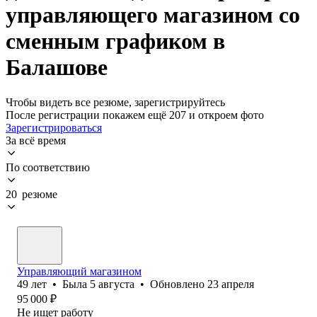
управляющего магазином со
сменным графиком в
Балашове
Чтобы видеть все резюме, зарегистрируйтесь
После регистрации покажем ещё 207 и откроем фото
Зарегистрироваться
За всё время
По соответствию
20 резюме
Управляющий магазином
49
лет
•
Была
5 августа
•
Обновлено
23 апреля
95 000
₽
Не ищет работу