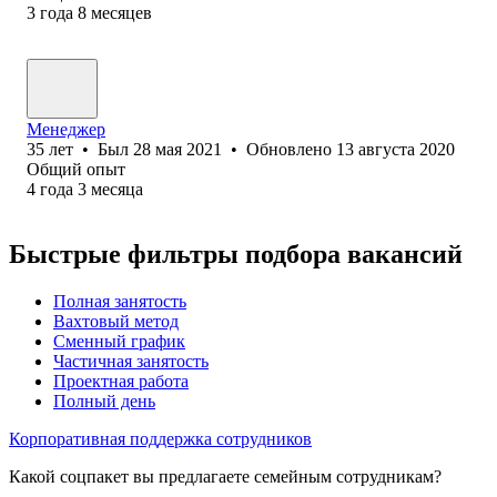
3
года
8
месяцев
Менеджер
35
лет
•
Был
28 мая 2021
•
Обновлено
13 августа 2020
Общий опыт
4
года
3
месяца
Быстрые фильтры подбора вакансий
Полная занятость
Вахтовый метод
Сменный график
Частичная занятость
Проектная работа
Полный день
Корпоративная поддержка сотрудников
Какой соцпакет вы предлагаете семейным сотрудникам?