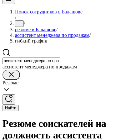
Поиск сотрудников в Балашове
/
/
...
резюме в Балашове
/
ассистент менеджера по продажам
/
гибкий график
ассистент менеджера по продажам
Резюме
Найти
Резюме соискателей на
должность ассистента