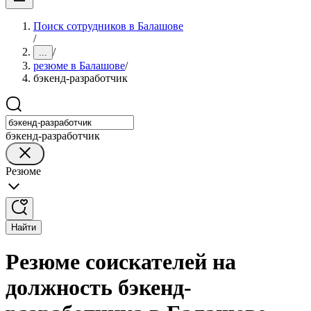
Поиск сотрудников в Балашове
/
/
...
резюме в Балашове
/
бэкенд-разработчик
бэкенд-разработчик
Резюме
Найти
Резюме соискателей на
должность бэкенд-