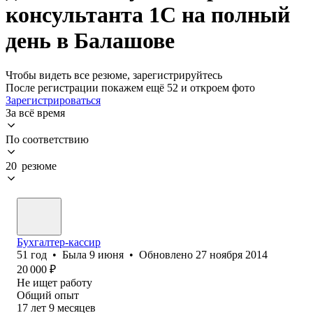
консультанта 1С на полный
день в Балашове
Чтобы видеть все резюме, зарегистрируйтесь
После регистрации покажем ещё 52 и откроем фото
Зарегистрироваться
За всё время
По соответствию
20 резюме
Бухгалтер-кассир
51
год
•
Была
9 июня
•
Обновлено
27 ноября 2014
20 000
₽
Не ищет работу
Общий опыт
17
лет
9
месяцев