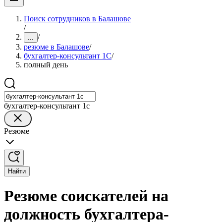
Поиск сотрудников в Балашове
/
/
...
резюме в Балашове
/
бухгалтер-консультант 1С
/
полный день
бухгалтер-консультант 1с
Резюме
Найти
Резюме соискателей на
должность бухгалтера-