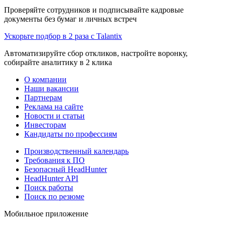
Проверяйте сотрудников и подписывайте кадровые
документы без бумаг и личных встреч
Ускорьте подбор в 2 раза с Talantix
Автоматизируйте сбор откликов, настройте воронку,
собирайте аналитику в 2 клика
О компании
Наши вакансии
Партнерам
Реклама на сайте
Новости и статьи
Инвесторам
Кандидаты по профессиям
Производственный календарь
Требования к ПО
Безопасный HeadHunter
HeadHunter API
Поиск работы
Поиск по резюме
Мобильное приложение