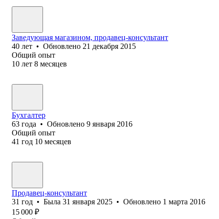
Заведующая магазином, продавец-консультант
40
лет
•
Обновлено
21 декабря 2015
Общий опыт
10
лет
8
месяцев
Бухгалтер
63
года
•
Обновлено
9 января 2016
Общий опыт
41
год
10
месяцев
Продавец-консультант
31
год
•
Была
31 января 2025
•
Обновлено
1 марта 2016
15 000
₽