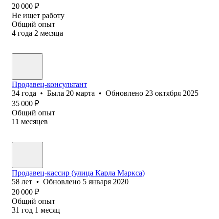
20 000
₽
Не ищет работу
Общий опыт
4
года
2
месяца
Продавец-консультант
34
года
•
Была
20 марта
•
Обновлено
23 октября 2025
35 000
₽
Общий опыт
11
месяцев
Продавец-кассир (улица Карла Маркса)
58
лет
•
Обновлено
5 января 2020
20 000
₽
Общий опыт
31
год
1
месяц