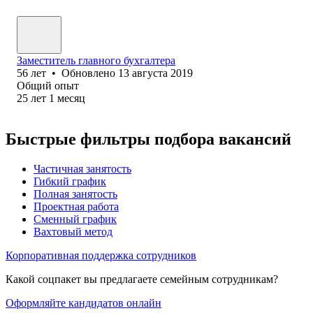
Заместитель главного бухгалтера
56
лет
•
Обновлено
13 августа 2019
Общий опыт
25
лет
1
месяц
Быстрые фильтры подбора вакансий
Частичная занятость
Гибкий график
Полная занятость
Проектная работа
Сменный график
Вахтовый метод
Корпоративная поддержка сотрудников
Какой соцпакет вы предлагаете семейным сотрудникам?
Оформляйте кандидатов онлайн