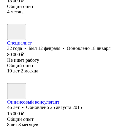
18 000
₽
Общий опыт
4
месяца
Специалист
32
года
•
Был
12 февраля
•
Обновлено
18 января
80 000
₽
Не ищет работу
Общий опыт
10
лет
2
месяца
Финансовый консультант
46
лет
•
Обновлено
25 августа 2015
15 000
₽
Общий опыт
8
лет
8
месяцев