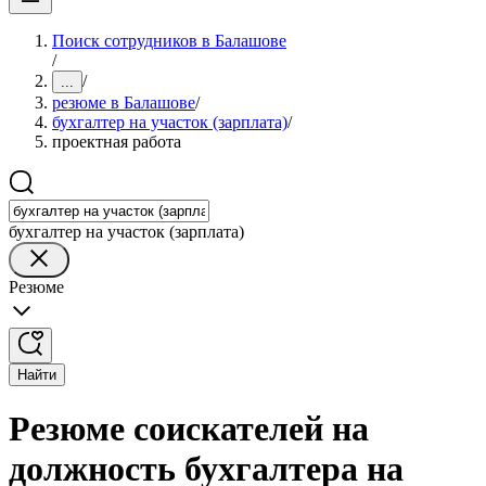
Поиск сотрудников в Балашове
/
/
...
резюме в Балашове
/
бухгалтер на участок (зарплата)
/
проектная работа
бухгалтер на участок (зарплата)
Резюме
Найти
Резюме соискателей на
должность бухгалтера на