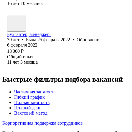
16
лет
10
месяцев
Бухгалтер, менеджер.
39
лет
•
Была
25 февраля 2022
•
Обновлено
6 февраля 2022
18 000
₽
Общий опыт
11
лет
3
месяца
Быстрые фильтры подбора вакансий
Частичная занятость
Гибкий график
Полная занятость
Полный день
Вахтовый метод
Корпоративная поддержка сотрудников