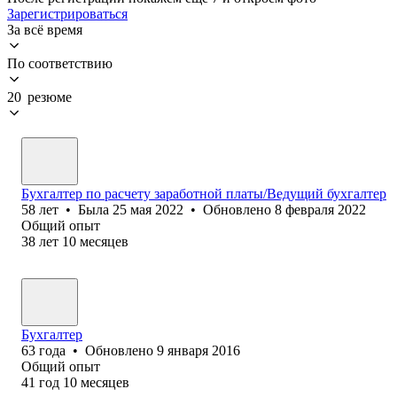
Зарегистрироваться
За всё время
По соответствию
20 резюме
Бухгалтер по расчету заработной платы/Ведущий бухгалтер
58
лет
•
Была
25 мая 2022
•
Обновлено
8 февраля 2022
Общий опыт
38
лет
10
месяцев
Бухгалтер
63
года
•
Обновлено
9 января 2016
Общий опыт
41
год
10
месяцев