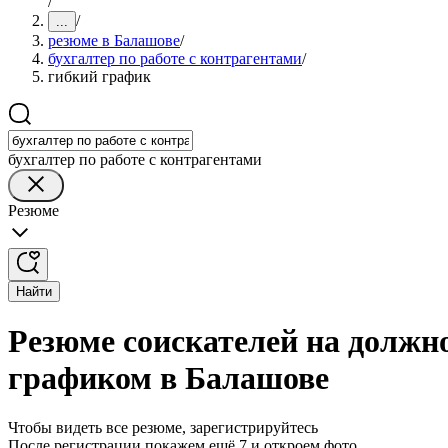
/
/
...
резюме в Балашове
/
бухгалтер по работе с контрагентами
/
гибкий график
бухгалтер по работе с контрагентами
Резюме
Найти
Резюме соискателей на должно
графиком в Балашове
Чтобы видеть все резюме, зарегистрируйтесь
После регистрации покажем ещё 7 и откроем фото