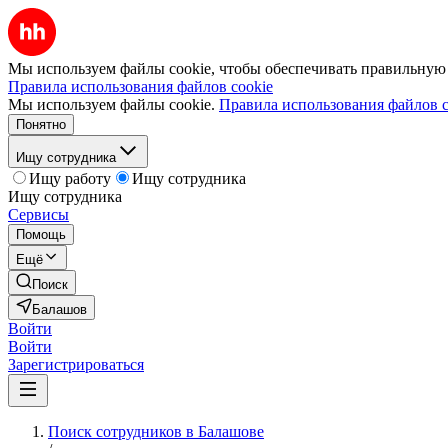
Мы используем файлы cookie, чтобы обеспечивать правильную р
Правила использования файлов cookie
Мы используем файлы cookie.
Правила использования файлов c
Понятно
Ищу сотрудника
Ищу работу
Ищу сотрудника
Ищу сотрудника
Сервисы
Помощь
Ещё
Поиск
Балашов
Войти
Войти
Зарегистрироваться
Поиск сотрудников в Балашове