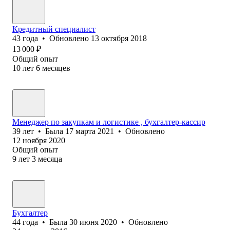
Кредитный специалист
43
года
•
Обновлено
13 октября 2018
13 000
₽
Общий опыт
10
лет
6
месяцев
Менеджер по закупкам и логистике , бухгалтер-кассир
39
лет
•
Была
17 марта 2021
•
Обновлено
12 ноября 2020
Общий опыт
9
лет
3
месяца
Бухгалтер
44
года
•
Была
30 июня 2020
•
Обновлено