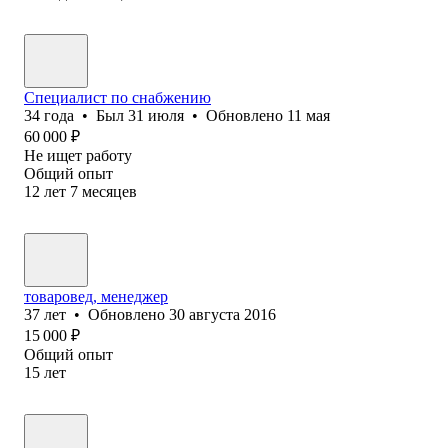
Специалист по снабжению
34
года
•
Был
31 июля
•
Обновлено
11 мая
60 000
₽
Не ищет работу
Общий опыт
12
лет
7
месяцев
товаровед, менеджер
37
лет
•
Обновлено
30 августа 2016
15 000
₽
Общий опыт
15
лет