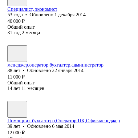
Специалист, экономист
53
года
•
Обновлено
1 декабря 2014
40 000
₽
Общий опыт
31
год
2
месяца
менеджер,оператор,бухгалтер,администратор
38
лет
•
Обновлено
22 января 2014
11 000
₽
Общий опыт
14
лет
11
месяцев
Помощник бухгалтера,Оператор ПК,Офис-менеджер
39
лет
•
Обновлено
6 мая 2014
12 000
₽