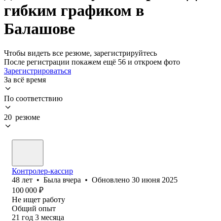
гибким графиком в
Балашове
Чтобы видеть все резюме, зарегистрируйтесь
После регистрации покажем ещё 56 и откроем фото
Зарегистрироваться
За всё время
По соответствию
20 резюме
Контролер-кассир
48
лет
•
Была
вчера
•
Обновлено
30 июня 2025
100 000
₽
Не ищет работу
Общий опыт
21
год
3
месяца