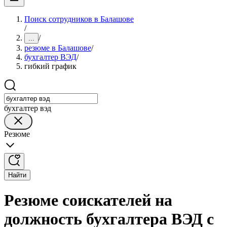
Поиск сотрудников в Балашове
/
/
...
резюме в Балашове
/
бухгалтер ВЭД
/
гибкий график
бухгалтер вэд
Резюме
Найти
Резюме соискателей на
должность бухгалтера ВЭД с