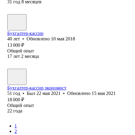
31
год
8
месяцев
Бухгалтер-кассир
40
лет
•
Обновлено
10 мая 2018
13 000
₽
Общий опыт
17
лет
2
месяца
Бухгалтер-кассир,экономист
51
год
•
Был
22 мая 2021
•
Обновлено
15 мая 2021
18 000
₽
Общий опыт
22
года
1
2