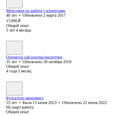
Менеджер по работе с клиентами
40
лет
•
Обновлено
2 марта 2017
15 000
₽
Общий опыт
5
лет
4
месяца
Оператор call-центра/диспетчер
35
лет
•
Обновлено
30 октября 2018
Общий опыт
4
года
1
месяц
Бухгалтер-экономист
55
лет
•
Была
13 июня 2023
•
Обновлено
22 июня 2022
Не ищет работу
Общий опыт