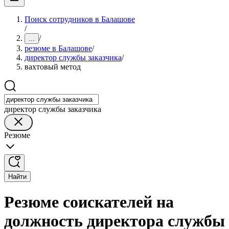
Поиск сотрудников в Балашове
/
/
...
резюме в Балашове
/
директор службы заказчика
/
вахтовый метод
директор службы заказчика
Резюме
Найти
Резюме соискателей на
должность директора службы