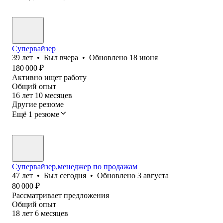
Супервайзер
39
лет
•
Был
вчера
•
Обновлено
18 июня
180 000
₽
Активно ищет работу
Общий опыт
16
лет
10
месяцев
Другие резюме
Ещё 1 резюме
Супервайзер,менеджер по продажам
47
лет
•
Был
сегодня
•
Обновлено
3 августа
80 000
₽
Рассматривает предложения
Общий опыт
18
лет
6
месяцев