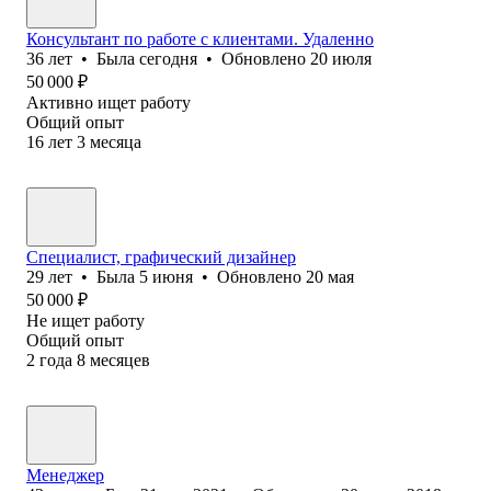
Консультант по работе с клиентами. Удаленно
36
лет
•
Была
сегодня
•
Обновлено
20 июля
50 000
₽
Активно ищет работу
Общий опыт
16
лет
3
месяца
Специалист, графический дизайнер
29
лет
•
Была
5 июня
•
Обновлено
20 мая
50 000
₽
Не ищет работу
Общий опыт
2
года
8
месяцев
Менеджер