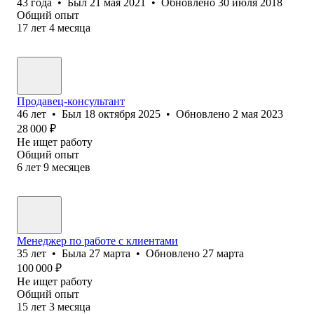
43
года
•
Был
21 мая 2021
•
Обновлено
30 июля 2018
Общий опыт
17
лет
4
месяца
Продавец-консультант
46
лет
•
Был
18 октября 2025
•
Обновлено
2 мая 2023
28 000
₽
Не ищет работу
Общий опыт
6
лет
9
месяцев
Менеджер по работе с клиентами
35
лет
•
Была
27 марта
•
Обновлено
27 марта
100 000
₽
Не ищет работу
Общий опыт
15
лет
3
месяца