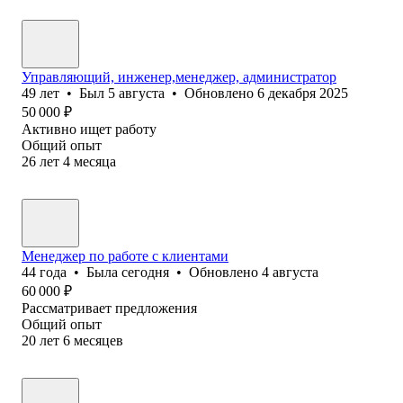
Управляющий, инженер,менеджер, администратор
49
лет
•
Был
5 августа
•
Обновлено
6 декабря 2025
50 000
₽
Активно ищет работу
Общий опыт
26
лет
4
месяца
Менеджер по работе с клиентами
44
года
•
Была
сегодня
•
Обновлено
4 августа
60 000
₽
Рассматривает предложения
Общий опыт
20
лет
6
месяцев