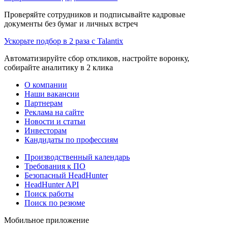
Проверяйте сотрудников и подписывайте кадровые
документы без бумаг и личных встреч
Ускорьте подбор в 2 раза с Talantix
Автоматизируйте сбор откликов, настройте воронку,
собирайте аналитику в 2 клика
О компании
Наши вакансии
Партнерам
Реклама на сайте
Новости и статьи
Инвесторам
Кандидаты по профессиям
Производственный календарь
Требования к ПО
Безопасный HeadHunter
HeadHunter API
Поиск работы
Поиск по резюме
Мобильное приложение