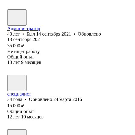
Администратор
40
лет
•
Был
14 сентября 2021
•
Обновлено
13 сентября 2021
35 000
₽
Не ищет работу
Общий опыт
13
лет
9
месяцев
специалист
34
года
•
Обновлено
24 марта 2016
15 000
₽
Общий опыт
12
лет
10
месяцев