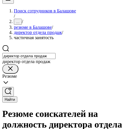
Поиск сотрудников в Балашове
/
/
...
резюме в Балашове
/
директор отдела продаж
/
частичная занятость
директор отдела продаж
Резюме
Найти
Резюме соискателей на
должность директора отдела