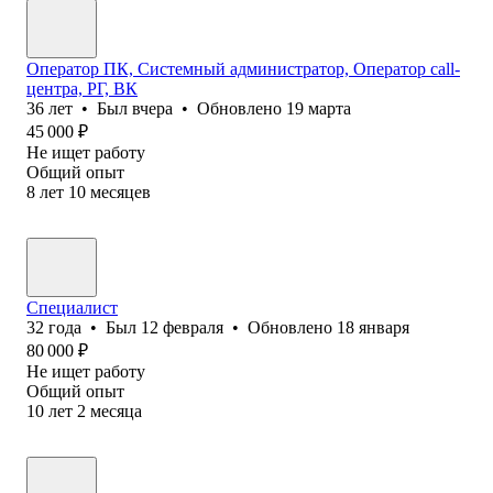
Оператор ПК, Системный администратор, Оператор call-
центра, РГ, ВК
36
лет
•
Был
вчера
•
Обновлено
19 марта
45 000
₽
Не ищет работу
Общий опыт
8
лет
10
месяцев
Специалист
32
года
•
Был
12 февраля
•
Обновлено
18 января
80 000
₽
Не ищет работу
Общий опыт
10
лет
2
месяца