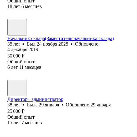
Общий опыт
18
лет
6
месяцев
Начальник склада(Заместитель начальника склада)
35
лет
•
Был
24 ноября 2025
•
Обновлено
4 декабря 2019
30 000
₽
Общий опыт
6
лет
11
месяцев
Директор - администратор
38
лет
•
Была
29 января
•
Обновлено
29 января
25 000
₽
Общий опыт
15
лет
7
месяцев