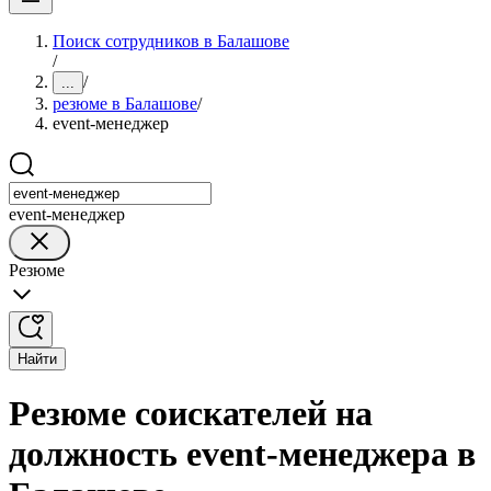
Поиск сотрудников в Балашове
/
/
...
резюме в Балашове
/
event-менеджер
event-менеджер
Резюме
Найти
Резюме соискателей на
должность event-менеджера в