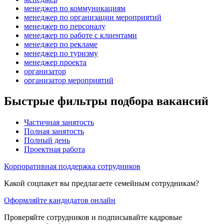
менеджер по коммуникациям
менеджер по организации мероприятий
менеджер по персоналу
менеджер по работе с клиентами
менеджер по рекламе
менеджер по туризму
менеджер проекта
организатор
организатор мероприятий
Быстрые фильтры подбора вакансий
Частичная занятость
Полная занятость
Полный день
Проектная работа
Корпоративная поддержка сотрудников
Какой соцпакет вы предлагаете семейным сотрудникам?
Оформляйте кандидатов онлайн
Проверяйте сотрудников и подписывайте кадровые