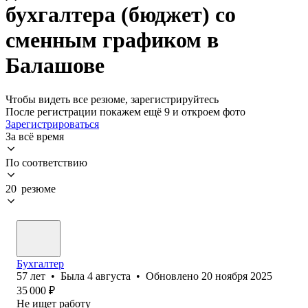
бухгалтера (бюджет) со
сменным графиком в
Балашове
Чтобы видеть все резюме, зарегистрируйтесь
После регистрации покажем ещё 9 и откроем фото
Зарегистрироваться
За всё время
По соответствию
20 резюме
Бухгалтер
57
лет
•
Была
4 августа
•
Обновлено
20 ноября 2025
35 000
₽
Не ищет работу