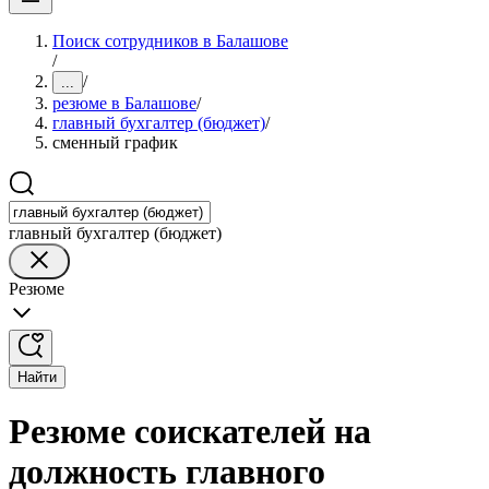
Поиск сотрудников в Балашове
/
/
...
резюме в Балашове
/
главный бухгалтер (бюджет)
/
сменный график
главный бухгалтер (бюджет)
Резюме
Найти
Резюме соискателей на
должность главного