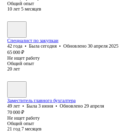
Общий опыт
10
лет
5
месяцев
Специалист по закупкаи
42
года
•
Была
сегодня
•
Обновлено
30 апреля 2025
65 000
₽
Не ищет работу
Общий опыт
20
лет
Заместитель главного бухгалтера
49
лет
•
Была
3 июня
•
Обновлено
29 апреля
70 000
₽
Не ищет работу
Общий опыт
21
год
7
месяцев