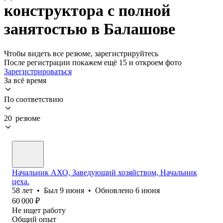
конструктора с полной
занятостью в Балашове
Чтобы видеть все резюме, зарегистрируйтесь
После регистрации покажем ещё 15 и откроем фото
Зарегистрироваться
За всё время
По соответствию
20 резюме
Начальник АХО, Заведующий хозяйством, Начальник
цеха.
58
лет
•
Был
9 июня
•
Обновлено
6 июня
60 000
₽
Не ищет работу
Общий опыт