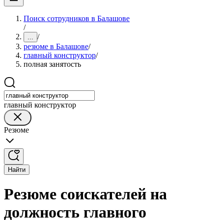
Поиск сотрудников в Балашове
/
/
...
резюме в Балашове
/
главный конструктор
/
полная занятость
главный конструктор
Резюме
Найти
Резюме соискателей на
должность главного