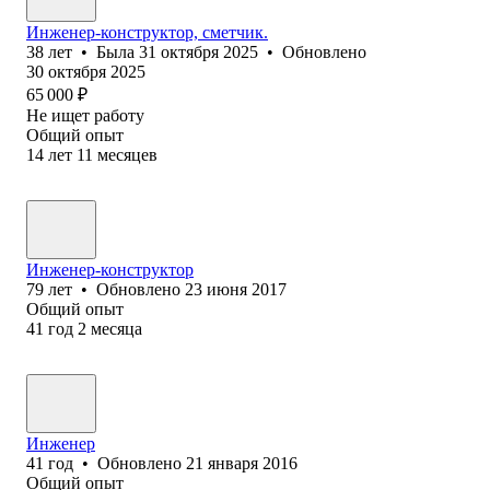
Инженер-конструктор, сметчик.
38
лет
•
Была
31 октября 2025
•
Обновлено
30 октября 2025
65 000
₽
Не ищет работу
Общий опыт
14
лет
11
месяцев
Инженер-конструктор
79
лет
•
Обновлено
23 июня 2017
Общий опыт
41
год
2
месяца
Инженер
41
год
•
Обновлено
21 января 2016
Общий опыт