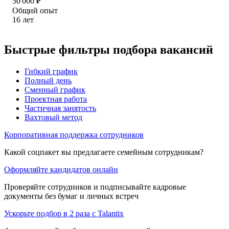
50 000
₽
Общий опыт
16
лет
Быстрые фильтры подбора вакансий
Гибкий график
Полный день
Сменный график
Проектная работа
Частичная занятость
Вахтовый метод
Корпоративная поддержка сотрудников
Какой соцпакет вы предлагаете семейным сотрудникам?
Оформляйте кандидатов онлайн
Проверяйте сотрудников и подписывайте кадровые
документы без бумаг и личных встреч
Ускорьте подбор в 2 раза с Talantix