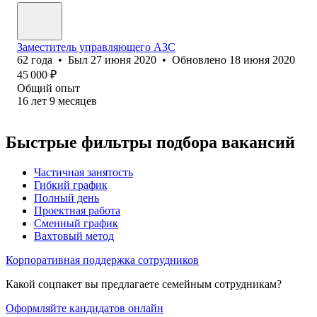
Заместитель управляющего АЗС
62
года
•
Был
27 июня 2020
•
Обновлено
18 июня 2020
45 000
₽
Общий опыт
16
лет
9
месяцев
Быстрые фильтры подбора вакансий
Частичная занятость
Гибкий график
Полный день
Проектная работа
Сменный график
Вахтовый метод
Корпоративная поддержка сотрудников
Какой соцпакет вы предлагаете семейным сотрудникам?
Оформляйте кандидатов онлайн