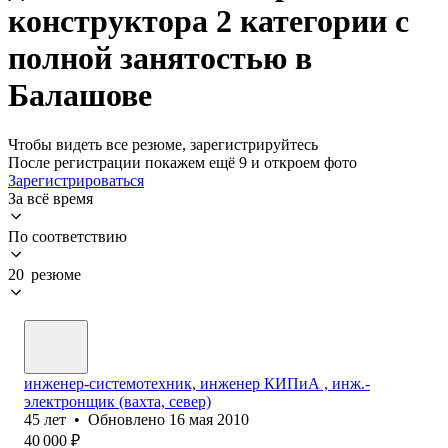
конструктора 2 категории с
полной занятостью в
Балашове
Чтобы видеть все резюме, зарегистрируйтесь
После регистрации покажем ещё 9 и откроем фото
Зарегистрироваться
За всё время
По соответствию
20 резюме
инженер-системотехник, инженер КИПиА , инж.-
электронщик (вахта, север)
45
лет
•
Обновлено
16 мая 2010
40 000
₽