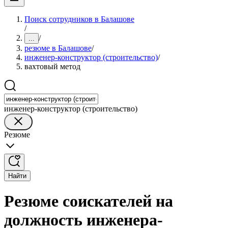
Поиск сотрудников в Балашове
/
/
...
резюме в Балашове
/
инженер-конструктор (строительство)
/
вахтовый метод
инженер-конструктор (строительство)
Резюме
Найти
Резюме соискателей на
должность инженера-