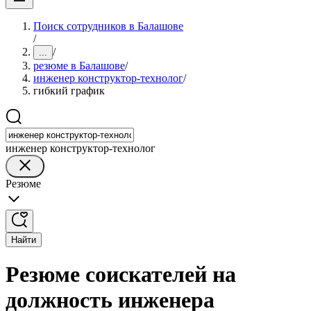
Поиск сотрудников в Балашове
/
/
...
резюме в Балашове
/
инженер конструктор-технолог
/
гибкий график
инженер конструктор-технолог
Резюме
Найти
Резюме соискателей на
должность инженера