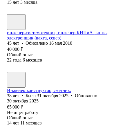
15
лет
3
месяца
инженер-системотехник, инженер КИПиА , инж.-
электронщик (вахта, север)
45
лет
•
Обновлено
16 мая 2010
40 000
₽
Общий опыт
22
года
6
месяцев
Инженер-конструктор, сметчик.
38
лет
•
Была
31 октября 2025
•
Обновлено
30 октября 2025
65 000
₽
Не ищет работу
Общий опыт
14
лет
11
месяцев