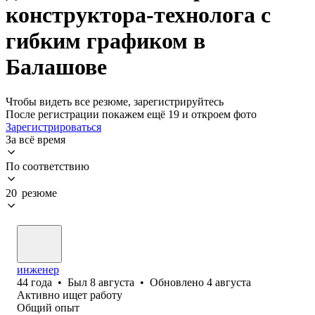
конструктора-технолога с
гибким графиком в
Балашове
Чтобы видеть все резюме, зарегистрируйтесь
После регистрации покажем ещё 19 и откроем фото
Зарегистрироваться
За всё время
По соответствию
20 резюме
инженер
44
года
•
Был
8 августа
•
Обновлено
4 августа
Активно ищет работу
Общий опыт