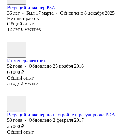
Ведущий инженер РЗА
36
лет
•
Был
17 марта
•
Обновлено
8 декабря 2025
Не ищет работу
Общий опыт
12
лет
6
месяцев
Инженер-электрик
52
года
•
Обновлено
25 ноября 2016
60 000
₽
Общий опыт
3
года
2
месяца
Ведущий инженер по настройке и регулировке РЭА
53
года
•
Обновлено
2 февраля 2017
25 000
₽
Общий опыт