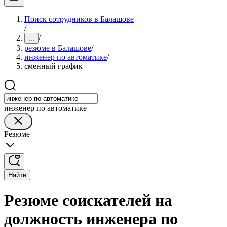
Поиск сотрудников в Балашове
/
/
...
резюме в Балашове
/
инженер по автоматике
/
сменный график
инженер по автоматике
Резюме
Найти
Резюме соискателей на
должность инженера по