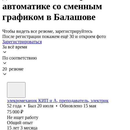
автоматике со сменным
графиком в Балашове
Чтобы видеть все резюме, зарегистрируйтесь
После регистрации покажем ещё 30 и откроем фото
Зарегистрироваться
За всё время
По соответствию
20 резюме
элекромеханик КИП и А, преподаватель, электрик
52
года
•
Был
20 июля
•
Обновлено
15 мая
75 000
₽
Не ищет работу
Общий опыт
15
лет
3
месяца