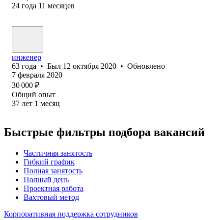
24
года
11
месяцев
инженер
63
года
•
Был
12 октября 2020
•
Обновлено
7 февраля 2020
30 000
₽
Общий опыт
37
лет
1
месяц
Быстрые фильтры подбора вакансий
Частичная занятость
Гибкий график
Полная занятость
Полный день
Проектная работа
Вахтовый метод
Корпоративная поддержка сотрудников