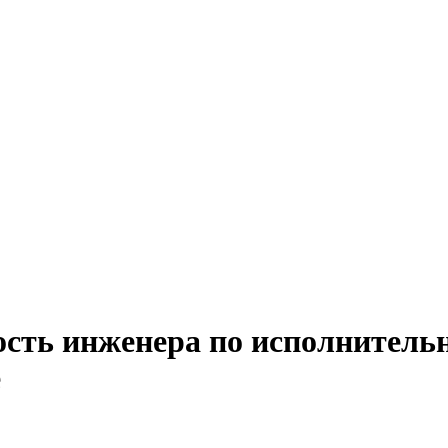
ость инженера по исполнитель
е