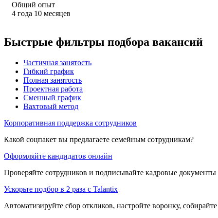
Общий опыт
4
года
10
месяцев
Быстрые фильтры подбора вакансий
Частичная занятость
Гибкий график
Полная занятость
Проектная работа
Сменный график
Вахтовый метод
Корпоративная поддержка сотрудников
Какой соцпакет вы предлагаете семейным сотрудникам?
Оформляйте кандидатов онлайн
Проверяйте сотрудников и подписывайте кадровые документы 
Ускорьте подбор в 2 раза с Talantix
Автоматизируйте сбор откликов, настройте воронку, собирайте