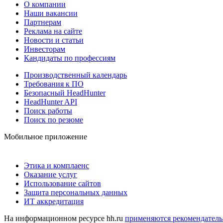
О компании
Наши вакансии
Партнерам
Реклама на сайте
Новости и статьи
Инвесторам
Кандидаты по профессиям
Производственный календарь
Требования к ПО
Безопасный HeadHunter
HeadHunter API
Поиск работы
Поиск по резюме
Мобильное приложение
Этика и комплаенс
Оказание услуг
Использование сайтов
Защита персональных данных
ИТ аккредитация
На информационном ресурсе hh.ru
применяются рекомендатель