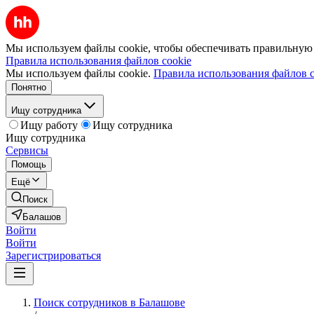
Мы используем файлы cookie, чтобы обеспечивать правильную р
Правила использования файлов cookie
Мы используем файлы cookie.
Правила использования файлов c
Понятно
Ищу сотрудника
Ищу работу
Ищу сотрудника
Ищу сотрудника
Сервисы
Помощь
Ещё
Поиск
Балашов
Войти
Войти
Зарегистрироваться
Поиск сотрудников в Балашове