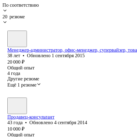
По соответствию
20 резюме
Менеджер-администратор, офис-менеджер, супервайзер, тов
38
лет
•
Обновлено
1 сентября 2015
20 000
₽
Общий опыт
4
года
Другие резюме
Ещё 1 резюме
Продавец-консультант
43
года
•
Обновлено
4 сентября 2014
10 000
₽
Общий опыт