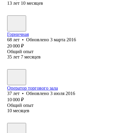
13
лет
10
месяцев
Горничная
68
лет
•
Обновлено
3 марта 2016
20 000
₽
Общий опыт
35
лет
7
месяцев
Оператор торгового зала
37
лет
•
Обновлено
3 июля 2016
10 000
₽
Общий опыт
10
месяцев