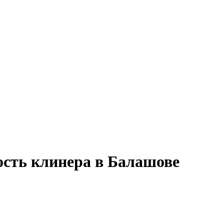
ость клинера в Балашове