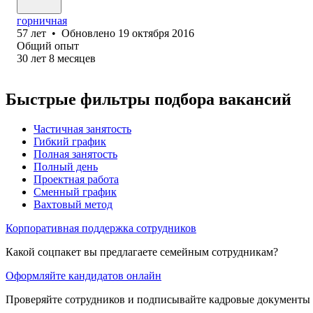
горничная
57
лет
•
Обновлено
19 октября 2016
Общий опыт
30
лет
8
месяцев
Быстрые фильтры подбора вакансий
Частичная занятость
Гибкий график
Полная занятость
Полный день
Проектная работа
Сменный график
Вахтовый метод
Корпоративная поддержка сотрудников
Какой соцпакет вы предлагаете семейным сотрудникам?
Оформляйте кандидатов онлайн
Проверяйте сотрудников и подписывайте кадровые документы 