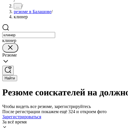
/
/
...
резюме в Балашове
/
клинер
клинер
Резюме
Найти
Резюме соискателей на должн
Чтобы видеть все резюме, зарегистрируйтесь
После регистрации покажем ещё 324 и откроем фото
Зарегистрироваться
За всё время