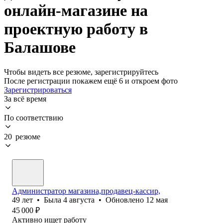
онлайн-магазине на
проектную работу в
Балашове
Чтобы видеть все резюме, зарегистрируйтесь
После регистрации покажем ещё 6 и откроем фото
Зарегистрироваться
За всё время
По соответствию
20 резюме
Администратор магазина,продавец-кассир,
49
лет
•
Была
4 августа
•
Обновлено
12 мая
45 000
₽
Активно ищет работу