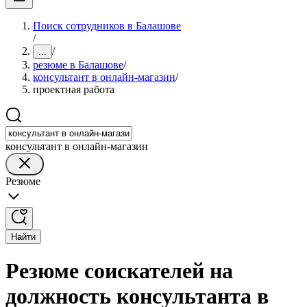
Поиск сотрудников в Балашове
/
/
...
резюме в Балашове
/
консультант в онлайн-магазин
/
проектная работа
консультант в онлайн-магазин
Резюме
Найти
Резюме соискателей на
должность консультанта в