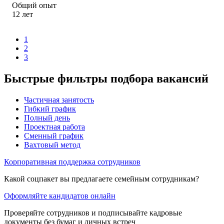
Общий опыт
12
лет
1
2
3
Быстрые фильтры подбора вакансий
Частичная занятость
Гибкий график
Полный день
Проектная работа
Сменный график
Вахтовый метод
Корпоративная поддержка сотрудников
Какой соцпакет вы предлагаете семейным сотрудникам?
Оформляйте кандидатов онлайн
Проверяйте сотрудников и подписывайте кадровые
документы без бумаг и личных встреч