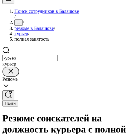
Поиск сотрудников в Балашове
/
/
...
резюме в Балашове
/
курьер
/
полная занятость
курьер
Резюме
Найти
Резюме соискателей на
должность курьера с полной