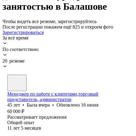
занятостью в Балашове
Чтобы видеть все резюме, зарегистрируйтесь
После регистрации покажем ещё 825 и откроем фото
Зарегистрироваться
За всё время
По соответствию
20 резюме
Менеджер по работе с клиентами,торговый
представитель, администратор
45
лет
•
Была
вчера
•
Обновлено
16 июня
60 000
₽
Рассматривает предложения
Общий опыт
11
лет
5
месяцев