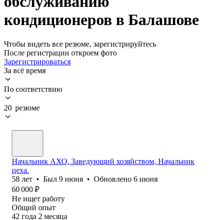
обслуживанию
кондиционеров в Балашове
Чтобы видеть все резюме, зарегистрируйтесь
После регистрации откроем фото
Зарегистрироваться
За всё время
По соответствию
20 резюме
Начальник АХО, Заведующий хозяйством, Начальник
цеха.
58
лет
•
Был
9 июня
•
Обновлено
6 июня
60 000
₽
Не ищет работу
Общий опыт
42
года
2
месяца