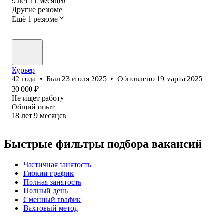
9
лет
11
месяцев
Другие резюме
Ещё 1 резюме
Курьер
42
года
•
Был
23 июля 2025
•
Обновлено
19 марта 2025
30 000
₽
Не ищет работу
Общий опыт
18
лет
9
месяцев
Быстрые фильтры подбора вакансий
Частичная занятость
Гибкий график
Полная занятость
Полный день
Сменный график
Вахтовый метод