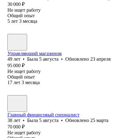
30 000
₽
Не ищет работу
Общий опыт
5
лет
3
месяца
Управляющий магазином
49
лет
•
Была
5 августа
•
Обновлено
23 апреля
95 000
₽
Не ищет работу
Общий опыт
17
лет
3
месяца
Главный финансовый специалист
38
лет
•
Была
5 августа
•
Обновлено
25 марта
70 000
₽
Не ищет работу