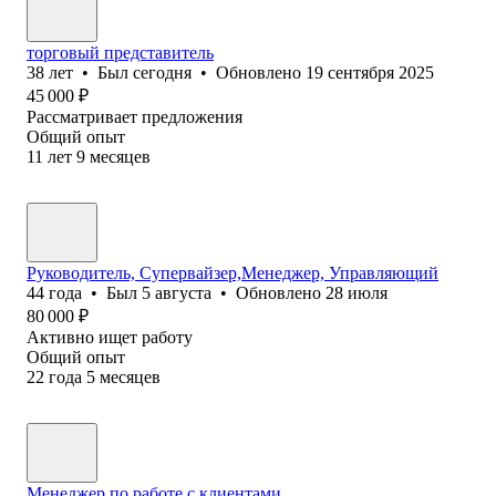
торговый представитель
38
лет
•
Был
сегодня
•
Обновлено
19 сентября 2025
45 000
₽
Рассматривает предложения
Общий опыт
11
лет
9
месяцев
Руководитель, Супервайзер,Менеджер, Управляющий
44
года
•
Был
5 августа
•
Обновлено
28 июля
80 000
₽
Активно ищет работу
Общий опыт
22
года
5
месяцев
Менеджер по работе с клиентами.