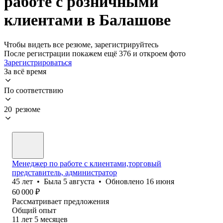
работе с розничными
клиентами в Балашове
Чтобы видеть все резюме, зарегистрируйтесь
После регистрации покажем ещё 376 и откроем фото
Зарегистрироваться
За всё время
По соответствию
20 резюме
Менеджер по работе с клиентами,торговый
представитель, администратор
45
лет
•
Была
5 августа
•
Обновлено
16 июня
60 000
₽
Рассматривает предложения
Общий опыт
11
лет
5
месяцев