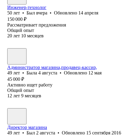
Инженер-технолог
50
лет
•
Был
вчера
•
Обновлено
14 апреля
150 000
₽
Рассматривает предложения
Общий опыт
20
лет
10
месяцев
Администратор магазина,продавец-кассир,
49
лет
•
Была
4 августа
•
Обновлено
12 мая
45 000
₽
Активно ищет работу
Общий опыт
12
лет
9
месяцев
Директор магазина
49
лет
•
Был
2 августа
•
Обновлено
15 сентября 2016