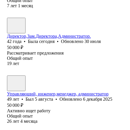
Общий опыт
7
лет
1
месяц
Директор,Зам.Директора,Администратор.
42
года
•
Была
сегодня
•
Обновлено
30 июля
50 000
₽
Рассматривает предложения
Общий опыт
19
лет
Управляющий, инженер,менеджер, администратор
49
лет
•
Был
5 августа
•
Обновлено
6 декабря 2025
50 000
₽
Активно ищет работу
Общий опыт
26
лет
4
месяца