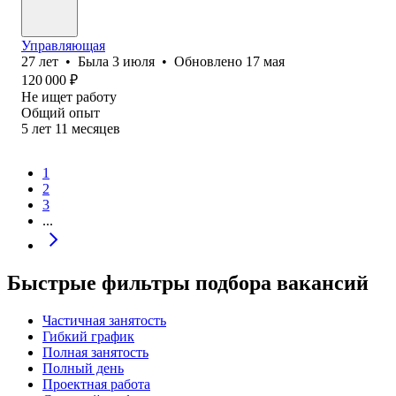
Управляющая
27
лет
•
Была
3 июля
•
Обновлено
17 мая
120 000
₽
Не ищет работу
Общий опыт
5
лет
11
месяцев
1
2
3
...
Быстрые фильтры подбора вакансий
Частичная занятость
Гибкий график
Полная занятость
Полный день
Проектная работа