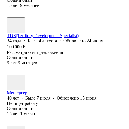
Общий опыт
15
лет
9
месяцев
TDS(Territory Development Specialist)
34
года
•
Была
4 августа
•
Обновлено
24 июня
100 000
₽
Рассматривает предложения
Общий опыт
9
лет
9
месяцев
Менеджер
40
лет
•
Была
7 июля
•
Обновлено
15 июня
Не ищет работу
Общий опыт
15
лет
1
месяц