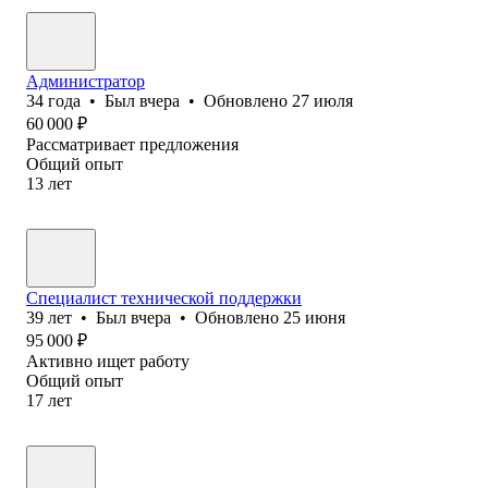
Администратор
34
года
•
Был
вчера
•
Обновлено
27 июля
60 000
₽
Рассматривает предложения
Общий опыт
13
лет
Специалист технической поддержки
39
лет
•
Был
вчера
•
Обновлено
25 июня
95 000
₽
Активно ищет работу
Общий опыт
17
лет