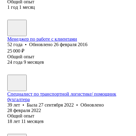
Общий опыт
1
год
1
месяц
Менеджер по работе с клиентами
52
года
•
Обновлено
26 февраля 2016
25 000
₽
Общий опыт
24
года
9
месяцев
Специалист по транспортной логистике/ помощник
бухгалтера
39
лет
•
Была
27 сентября 2022
•
Обновлено
28 февраля 2022
Общий опыт
18
лет
11
месяцев