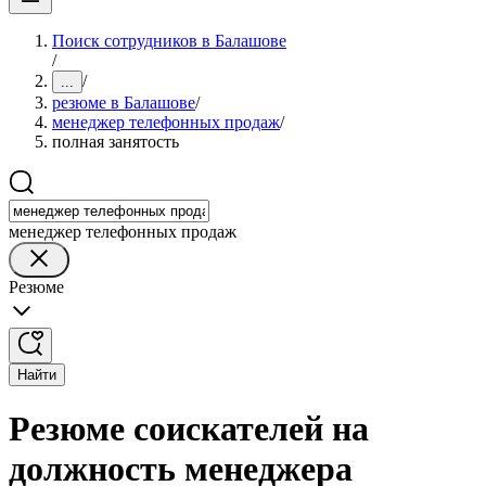
Поиск сотрудников в Балашове
/
/
...
резюме в Балашове
/
менеджер телефонных продаж
/
полная занятость
менеджер телефонных продаж
Резюме
Найти
Резюме соискателей на
должность менеджера