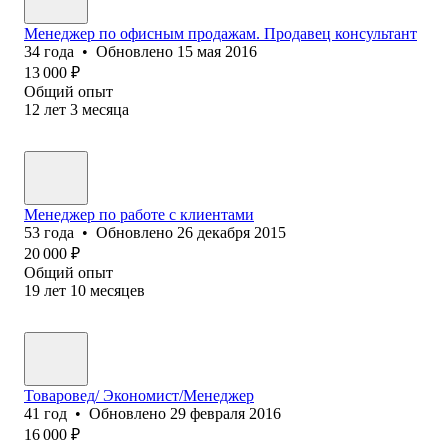
Менеджер по офисным продажам. Продавец консультант
34
года
•
Обновлено
15 мая 2016
13 000
₽
Общий опыт
12
лет
3
месяца
Менеджер по работе с клиентами
53
года
•
Обновлено
26 декабря 2015
20 000
₽
Общий опыт
19
лет
10
месяцев
Товаровед/ Экономист/Менеджер
41
год
•
Обновлено
29 февраля 2016
16 000
₽