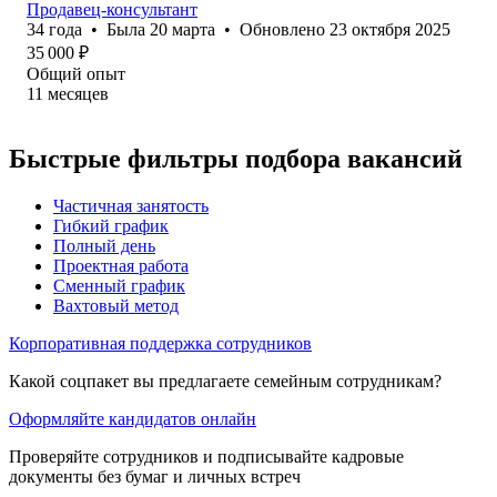
Продавец-консультант
34
года
•
Была
20 марта
•
Обновлено
23 октября 2025
35 000
₽
Общий опыт
11
месяцев
Быстрые фильтры подбора вакансий
Частичная занятость
Гибкий график
Полный день
Проектная работа
Сменный график
Вахтовый метод
Корпоративная поддержка сотрудников
Какой соцпакет вы предлагаете семейным сотрудникам?
Оформляйте кандидатов онлайн
Проверяйте сотрудников и подписывайте кадровые
документы без бумаг и личных встреч